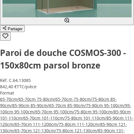
Partager
Paroi de douche COSMOS-300 -
150x80cm parsol bronze
Réf.
C.64.13085
842,40 €
TTC
/pièce
Format
65-70cm/65-70cm
75-80cm/65-70cm
75-80cm/75-80cm
85-
90cm/85-90cm
85-90cm/65-70cm
85-90cm/75-80cm
95-100cm/95-
100cm
95-100cm/65-70cm
95-100cm/75-80cm
95-100cm/85-90cm
101-110cm/65-70cm
101-110cm/75-80cm
101-110cm/85-90cm
111-
120cm/65-70cm
111-1200cm/75-80cm
111-120cm/85-90cm
121-
130cm/65-70cm
121-130cm/75-80cm
121-130cm/85-90cm
131-