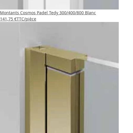
Montants Cosmos Padel Tedy 300/400/800 Blanc
141,75 €
TTC
/pièce