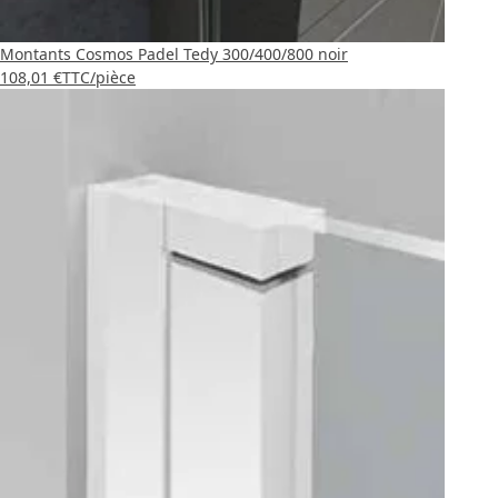
Montants Cosmos Padel Tedy 300/400/800 noir
108,01 €
TTC
/pièce