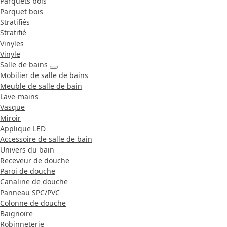
Parquets bois
Parquet bois
Stratifiés
Stratifié
Vinyles
Vinyle
Salle de bains
Mobilier de salle de bains
Meuble de salle de bain
Lave-mains
Vasque
Miroir
Applique LED
Accessoire de salle de bain
Univers du bain
Receveur de douche
Paroi de douche
Canaline de douche
Panneau SPC/PVC
Colonne de douche
Baignoire
Robinneterie