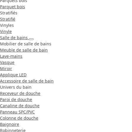
Parquets bois
Parquet bois
Stratifiés
Stratifié
Vinyles
Vinyle
Salle de bains
Mobilier de salle de bains
Meuble de salle de bain
Lave-mains
Vasque
Miroir
Applique LED
Accessoire de salle de bain
Univers du bain
Receveur de douche
Paroi de douche
Canaline de douche
Panneau SPC/PVC
Colonne de douche
Baignoire
Robinneterie