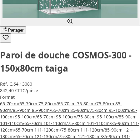
Partager
Paroi de douche COSMOS-300 -
150x80cm taiga
Réf.
C.64.13080
842,40 €
TTC
/pièce
Format
65-70cm/65-70cm
75-80cm/65-70cm
75-80cm/75-80cm
85-
90cm/85-90cm
85-90cm/65-70cm
85-90cm/75-80cm
95-100cm/95-
100cm
95-100cm/65-70cm
95-100cm/75-80cm
95-100cm/85-90cm
101-110cm/65-70cm
101-110cm/75-80cm
101-110cm/85-90cm
111-
120cm/65-70cm
111-1200cm/75-80cm
111-120cm/85-90cm
121-
130cm/65-70cm
121-130cm/75-80cm
121-130cm/85-90cm
131-