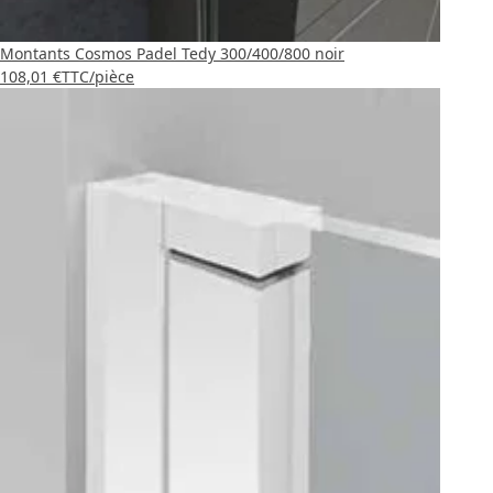
Montants Cosmos Padel Tedy 300/400/800 noir
108,01 €
TTC
/pièce