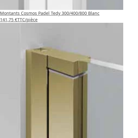
Montants Cosmos Padel Tedy 300/400/800 Blanc
141,75 €
TTC
/pièce