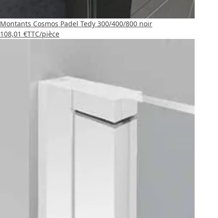
Montants Cosmos Padel Tedy 300/400/800 noir
108,01 €
TTC
/pièce