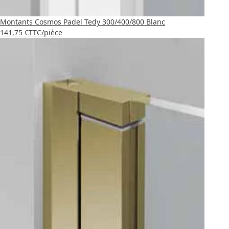
Montants Cosmos Padel Tedy 300/400/800 Blanc
141,75 €
TTC
/pièce