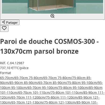
Partager
Paroi de douche COSMOS-300 -
130x70cm parsol bronze
Réf.
C.64.12987
737,10 €
TTC
/pièce
Format
65-70cm/65-70cm
75-80cm/65-70cm
75-80cm/75-80cm
85-
90cm/85-90cm
85-90cm/65-70cm
85-90cm/75-80cm
95-100cm/95-
100cm
95-100cm/65-70cm
95-100cm/75-80cm
95-100cm/85-90cm
101-110cm/65-70cm
101-110cm/75-80cm
101-110cm/85-90cm
111-
120cm/65-70cm
111-1200cm/75-80cm
111-120cm/85-90cm
121-
130cm/65-70cm
121-130cm/75-80cm
121-130cm/85-90cm
131-