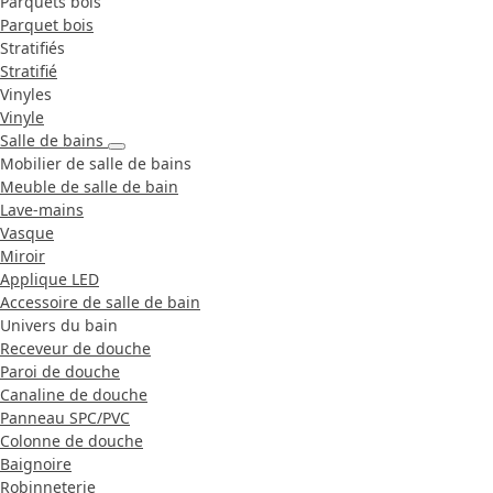
Parquets bois
Parquet bois
Stratifiés
Stratifié
Vinyles
Vinyle
Salle de bains
Mobilier de salle de bains
Meuble de salle de bain
Lave-mains
Vasque
Miroir
Applique LED
Accessoire de salle de bain
Univers du bain
Receveur de douche
Paroi de douche
Canaline de douche
Panneau SPC/PVC
Colonne de douche
Baignoire
Robinneterie