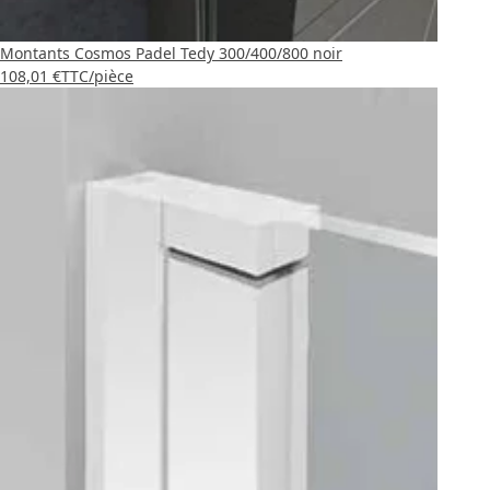
Montants Cosmos Padel Tedy 300/400/800 noir
108,01 €
TTC
/pièce