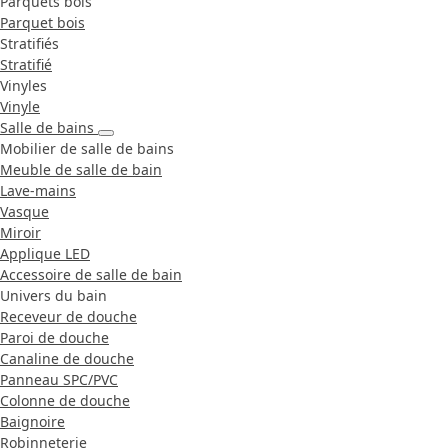
Parquets bois
Parquet bois
Stratifiés
Stratifié
Vinyles
Vinyle
Salle de bains
Mobilier de salle de bains
Meuble de salle de bain
Lave-mains
Vasque
Miroir
Applique LED
Accessoire de salle de bain
Univers du bain
Receveur de douche
Paroi de douche
Canaline de douche
Panneau SPC/PVC
Colonne de douche
Baignoire
Robinneterie