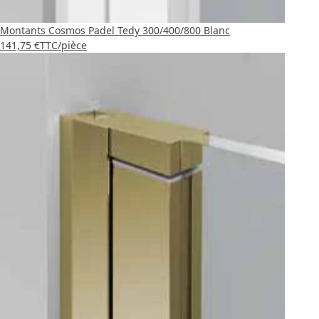
Montants Cosmos Padel Tedy 300/400/800 Blanc
141,75 €
TTC
/pièce