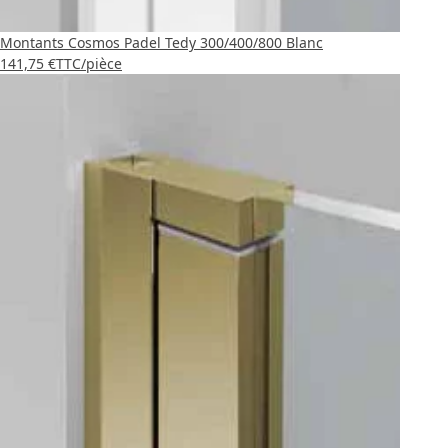
Montants Cosmos Padel Tedy 300/400/800 Blanc
141,75 €
TTC
/pièce