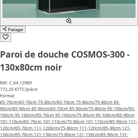
Partager
Paroi de douche COSMOS-300 -
130x80cm noir
Réf.
C.64.12989
772,20 €
TTC
/pièce
Format
65-70cm/65-70cm
75-80cm/65-70cm
75-80cm/75-80cm
85-
90cm/85-90cm
85-90cm/65-70cm
85-90cm/75-80cm
95-100cm/95-
100cm
95-100cm/65-70cm
95-100cm/75-80cm
95-100cm/85-90cm
101-110cm/65-70cm
101-110cm/75-80cm
101-110cm/85-90cm
111-
120cm/65-70cm
111-1200cm/75-80cm
111-120cm/85-90cm
121-
130cm/65-70cm
121-130cm/75-80cm
121-130cm/85-90cm
131-