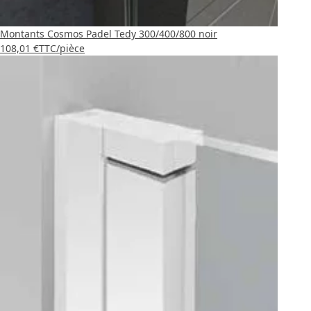
Montants Cosmos Padel Tedy 300/400/800 noir
108,01 €
TTC
/pièce