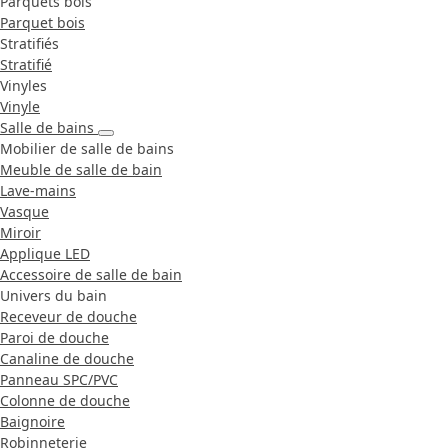
Parquets bois
Parquet bois
Stratifiés
Stratifié
Vinyles
Vinyle
Salle de bains
Mobilier de salle de bains
Meuble de salle de bain
Lave-mains
Vasque
Miroir
Applique LED
Accessoire de salle de bain
Univers du bain
Receveur de douche
Paroi de douche
Canaline de douche
Panneau SPC/PVC
Colonne de douche
Baignoire
Robinneterie