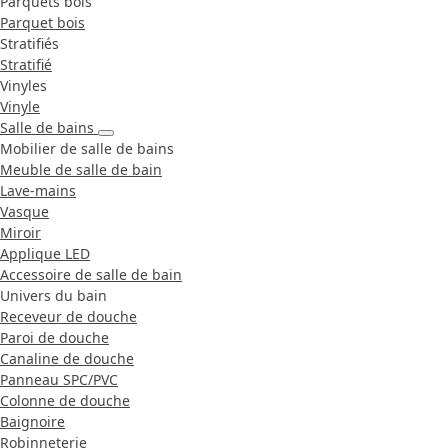
Parquets bois
Parquet bois
Stratifiés
Stratifié
Vinyles
Vinyle
Salle de bains
Mobilier de salle de bains
Meuble de salle de bain
Lave-mains
Vasque
Miroir
Applique LED
Accessoire de salle de bain
Univers du bain
Receveur de douche
Paroi de douche
Canaline de douche
Panneau SPC/PVC
Colonne de douche
Baignoire
Robinneterie