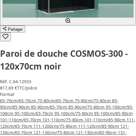
Partager
Paroi de douche COSMOS-300 -
120x70cm noir
Réf.
C.64.12933
817,69 €
TTC
/pièce
Format
65-70cm/65-70cm
75-80cm/65-70cm
75-80cm/75-80cm
85-
90cm/85-90cm
85-90cm/65-70cm
85-90cm/75-80cm
95-100cm/95-
100cm
95-100cm/65-70cm
95-100cm/75-80cm
95-100cm/85-90cm
101-110cm/65-70cm
101-110cm/75-80cm
101-110cm/85-90cm
111-
120cm/65-70cm
111-1200cm/75-80cm
111-120cm/85-90cm
121-
130cm/65-70cm
121-130cm/75-80cm
121-130cm/85-90cm
131-