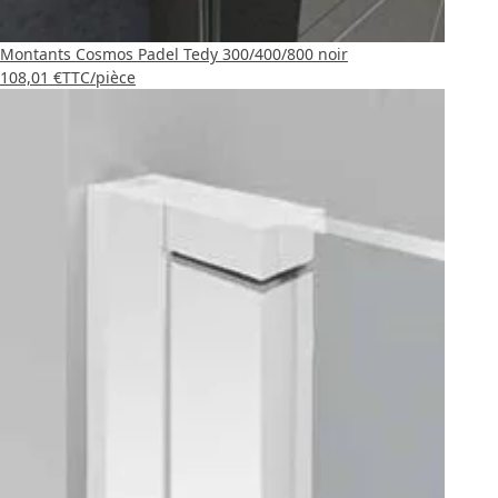
Montants Cosmos Padel Tedy 300/400/800 noir
108,01 €
TTC
/pièce