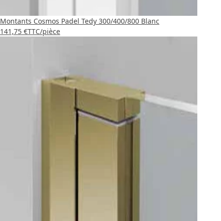
Montants Cosmos Padel Tedy 300/400/800 Blanc
141,75 €
TTC
/pièce