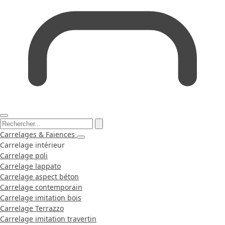
Carrelages & Faiences
Carrelage intérieur
Carrelage poli
Carrelage lappato
Carrelage aspect béton
Carrelage contemporain
Carrelage imitation bois
Carrelage Terrazzo
Carrelage imitation travertin