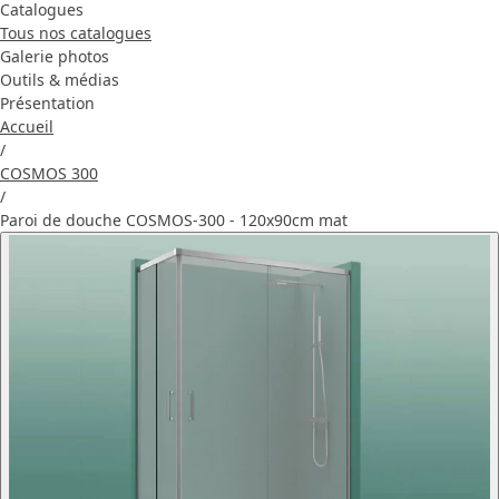
Catalogues
Tous nos catalogues
Galerie photos
Outils & médias
Présentation
Accueil
/
COSMOS 300
/
Paroi de douche COSMOS-300 - 120x90cm mat