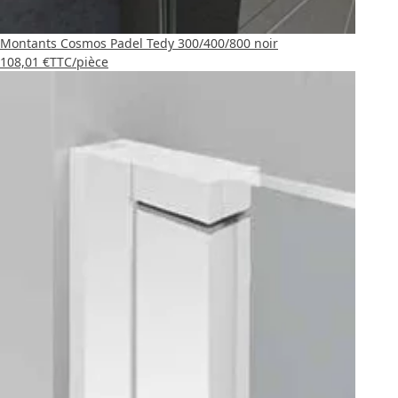
Montants Cosmos Padel Tedy 300/400/800 noir
108,01 €
TTC
/pièce