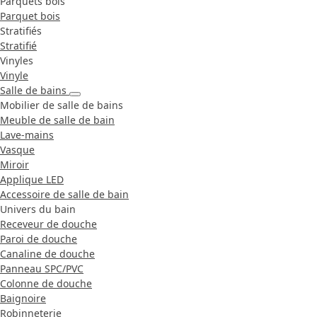
Parquets bois
Parquet bois
Stratifiés
Stratifié
Vinyles
Vinyle
Salle de bains
Mobilier de salle de bains
Meuble de salle de bain
Lave-mains
Vasque
Miroir
Applique LED
Accessoire de salle de bain
Univers du bain
Receveur de douche
Paroi de douche
Canaline de douche
Panneau SPC/PVC
Colonne de douche
Baignoire
Robinneterie