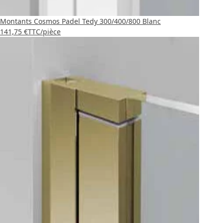
Montants Cosmos Padel Tedy 300/400/800 Blanc
141,75 €
TTC
/pièce