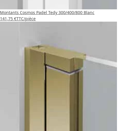
Montants Cosmos Padel Tedy 300/400/800 Blanc
141,75 €
TTC
/pièce