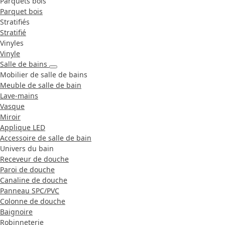
Parquets bois
Parquet bois
Stratifiés
Stratifié
Vinyles
Vinyle
Salle de bains
Mobilier de salle de bains
Meuble de salle de bain
Lave-mains
Vasque
Miroir
Applique LED
Accessoire de salle de bain
Univers du bain
Receveur de douche
Paroi de douche
Canaline de douche
Panneau SPC/PVC
Colonne de douche
Baignoire
Robinneterie