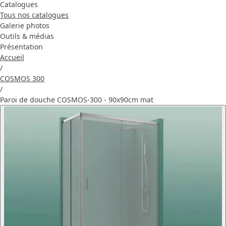
Catalogues
Tous nos catalogues
Galerie photos
Outils & médias
Présentation
Accueil
/
COSMOS 300
/
Paroi de douche COSMOS-300 - 90x90cm mat