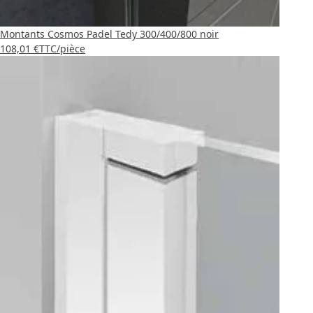
Montants Cosmos Padel Tedy 300/400/800 noir
108,01 €
TTC
/pièce