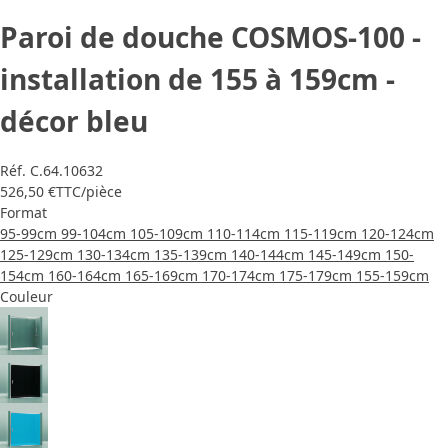
Paroi de douche COSMOS-100 -
installation de 155 à 159cm -
décor bleu
Réf.
C.64.10632
526,50 €
TTC
/pièce
Format
95-99cm
99-104cm
105-109cm
110-114cm
115-119cm
120-124cm
125-129cm
130-134cm
135-139cm
140-144cm
145-149cm
150-
154cm
160-164cm
165-169cm
170-174cm
175-179cm
155-159cm
Couleur