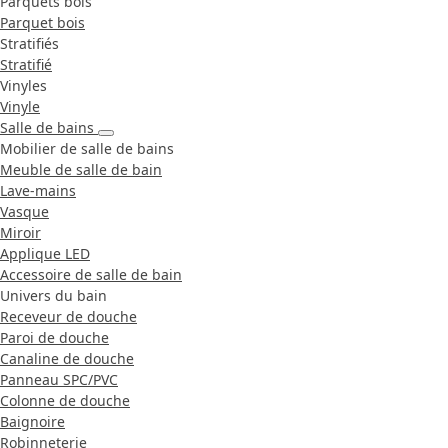
Parquets bois
Parquet bois
Stratifiés
Stratifié
Vinyles
Vinyle
Salle de bains
Mobilier de salle de bains
Meuble de salle de bain
Lave-mains
Vasque
Miroir
Applique LED
Accessoire de salle de bain
Univers du bain
Receveur de douche
Paroi de douche
Canaline de douche
Panneau SPC/PVC
Colonne de douche
Baignoire
Robinneterie