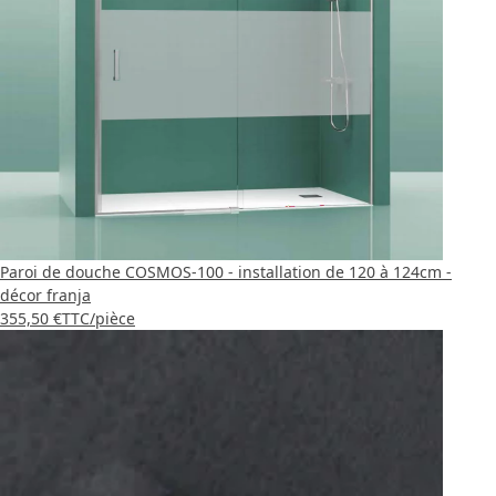
Paroi de douche COSMOS-100 - installation de 120 à 124cm -
décor franja
355,50 €
TTC
/pièce