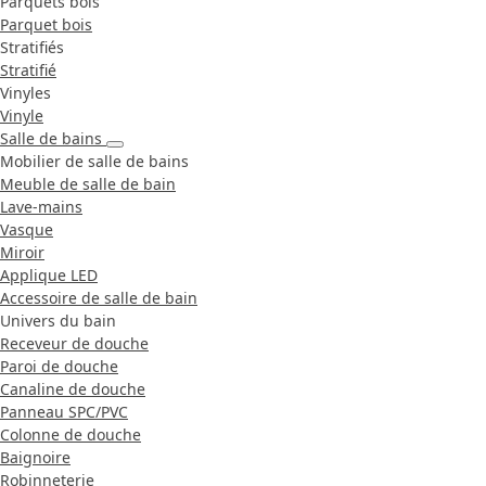
Parquets bois
Parquet bois
Stratifiés
Stratifié
Vinyles
Vinyle
Salle de bains
Mobilier de salle de bains
Meuble de salle de bain
Lave-mains
Vasque
Miroir
Applique LED
Accessoire de salle de bain
Univers du bain
Receveur de douche
Paroi de douche
Canaline de douche
Panneau SPC/PVC
Colonne de douche
Baignoire
Robinneterie