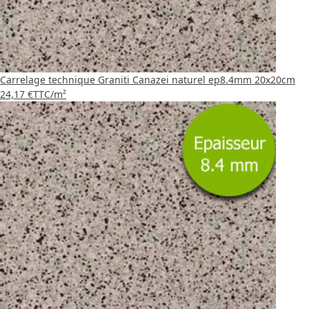
Carrelage technique Graniti Canazei naturel ep8.4mm 20x20cm
24,17 €
TTC
/m²