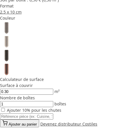
Format
2.5 x 10 cm
Couleur
Calculateur de surface
Surface à couvrir
m²
Nombre de boîtes
boîtes
Ajouter 10% pour les chutes
Devenez distributeur Costiles
Ajouter au panier