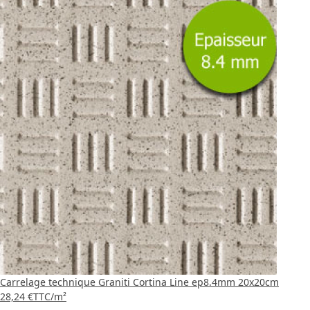
Carrelage technique Graniti Cortina Line ep8.4mm 20x20cm
28,24 €
TTC
/m²