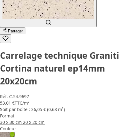
Partager
Carrelage technique Graniti
Cortina naturel ep14mm
20x20cm
Réf.
C.54.9697
53,01 €
TTC
/m²
Soit par boîte : 36,05 € (0,68 m²)
Format
30 x 30 cm
20 x 20 cm
Couleur