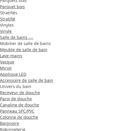
Parquets bois
Parquet bois
Stratifiés
Stratifié
Vinyles
Vinyle
Salle de bains
Mobilier de salle de bains
Meuble de salle de bain
Lave-mains
Vasque
Miroir
Applique LED
Accessoire de salle de bain
Univers du bain
Receveur de douche
Paroi de douche
Canaline de douche
Panneau SPC/PVC
Colonne de douche
Baignoire
Robinneterie