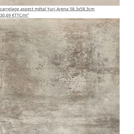
carrelage aspect métal Yuri Arena 58.3x58.3cm
30,69 €
TTC
/m²