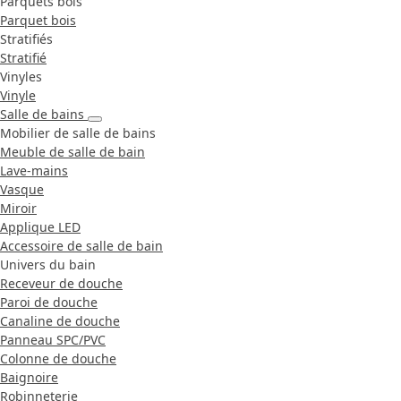
Parquets bois
Parquet bois
Stratifiés
Stratifié
Vinyles
Vinyle
Salle de bains
Mobilier de salle de bains
Meuble de salle de bain
Lave-mains
Vasque
Miroir
Applique LED
Accessoire de salle de bain
Univers du bain
Receveur de douche
Paroi de douche
Canaline de douche
Panneau SPC/PVC
Colonne de douche
Baignoire
Robinneterie