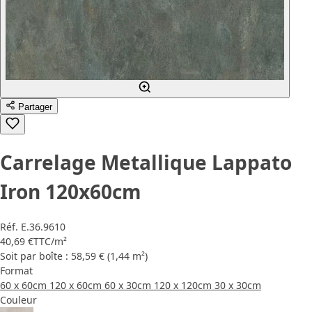
Partager
Carrelage Metallique Lappato
Iron 120x60cm
Réf.
E.36.9610
40,69 €
TTC
/m²
Soit par boîte : 58,59 € (1,44 m²)
Format
60 x 60cm
120 x 60cm
60 x 30cm
120 x 120cm
30 x 30cm
Couleur