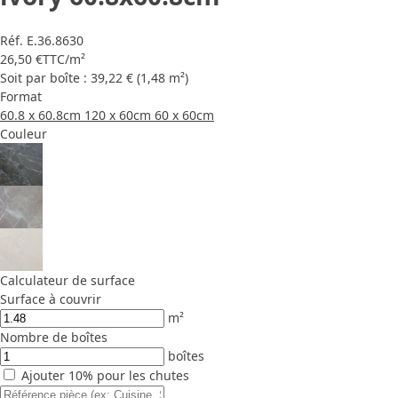
Réf.
E.36.8630
26,50 €
TTC
/m²
Soit par boîte : 39,22 € (1,48 m²)
Format
60.8 x 60.8cm
120 x 60cm
60 x 60cm
Couleur
Calculateur de surface
Surface à couvrir
m²
Nombre de boîtes
boîtes
Ajouter 10% pour les chutes