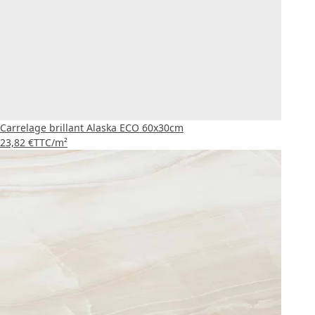
Carrelage brillant Alaska ECO 60x30cm
23,82 €
TTC
/m²