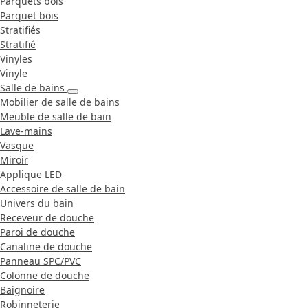
Parquets bois
Parquet bois
Stratifiés
Stratifié
Vinyles
Vinyle
Salle de bains
Mobilier de salle de bains
Meuble de salle de bain
Lave-mains
Vasque
Miroir
Applique LED
Accessoire de salle de bain
Univers du bain
Receveur de douche
Paroi de douche
Canaline de douche
Panneau SPC/PVC
Colonne de douche
Baignoire
Robinneterie