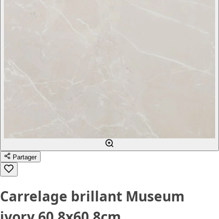
Partager
Carrelage brillant Museum
ivory 60.8x60.8cm