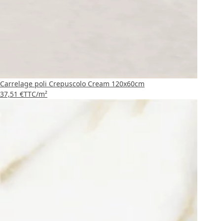
Carrelage poli Crepuscolo Cream 120x60cm
37,51 €
TTC
/m²