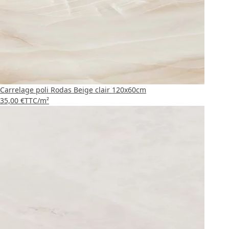
Carrelage poli Rodas Beige clair 120x60cm
35,00 €
TTC
/m²