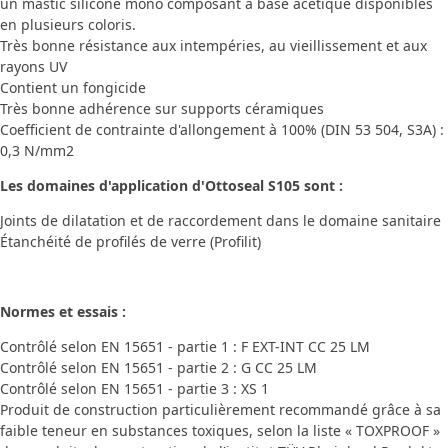
un mastic silicone mono composant à base acétique disponibles
en plusieurs coloris.
Très bonne résistance aux intempéries, au vieillissement et aux
rayons UV
Contient un fongicide
Très bonne adhérence sur supports céramiques
Coefficient de contrainte d'allongement à 100% (DIN 53 504, S3A) :
0,3 N/mm2
Les domaines d'application d'Ottoseal S105 sont :
Joints de dilatation et de raccordement dans le domaine sanitaire
Étanchéité de profilés de verre (Profilit)
Normes et essais :
Contrôlé selon EN 15651 - partie 1 : F EXT-INT CC 25 LM
Contrôlé selon EN 15651 - partie 2 : G CC 25 LM
Contrôlé selon EN 15651 - partie 3 : XS 1
Produit de construction particulièrement recommandé grâce à sa
faible teneur en substances toxiques, selon la liste « TOXPROOF »