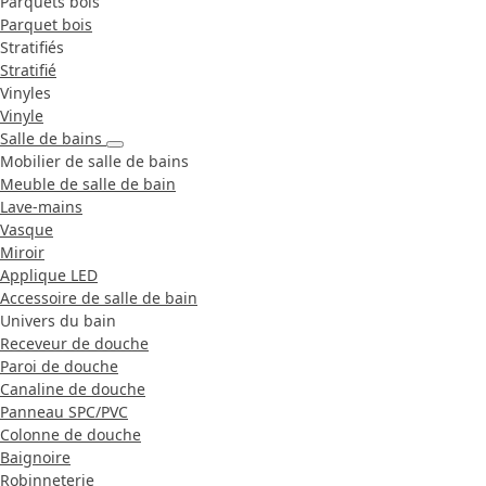
Parquets bois
Parquet bois
Stratifiés
Stratifié
Vinyles
Vinyle
Salle de bains
Mobilier de salle de bains
Meuble de salle de bain
Lave-mains
Vasque
Miroir
Applique LED
Accessoire de salle de bain
Univers du bain
Receveur de douche
Paroi de douche
Canaline de douche
Panneau SPC/PVC
Colonne de douche
Baignoire
Robinneterie