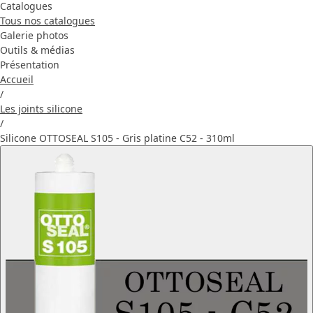
Catalogues
Tous nos catalogues
Galerie photos
Outils & médias
Présentation
Accueil
/
Les joints silicone
/
Silicone OTTOSEAL S105 - Gris platine C52 - 310ml