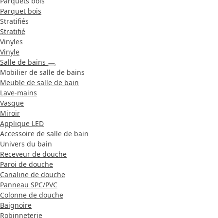
Parquets bois
Parquet bois
Stratifiés
Stratifié
Vinyles
Vinyle
Salle de bains
Mobilier de salle de bains
Meuble de salle de bain
Lave-mains
Vasque
Miroir
Applique LED
Accessoire de salle de bain
Univers du bain
Receveur de douche
Paroi de douche
Canaline de douche
Panneau SPC/PVC
Colonne de douche
Baignoire
Robinneterie