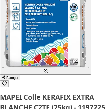
Partager
MAPEI Colle KERAFIX EXTRA
BLANCHE C2TE (25kg) - 1197225