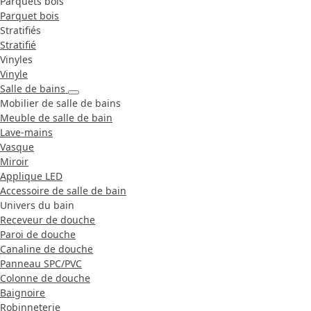
Parquets bois
Parquet bois
Stratifiés
Stratifié
Vinyles
Vinyle
Salle de bains
Mobilier de salle de bains
Meuble de salle de bain
Lave-mains
Vasque
Miroir
Applique LED
Accessoire de salle de bain
Univers du bain
Receveur de douche
Paroi de douche
Canaline de douche
Panneau SPC/PVC
Colonne de douche
Baignoire
Robinneterie