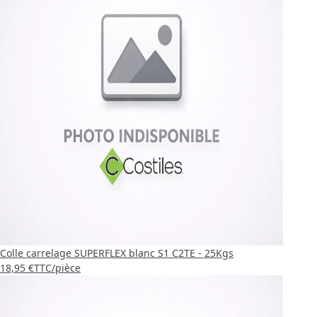
Colle carrelage SUPERFLEX blanc S1 C2TE - 25Kgs
18,95 €
TTC
/pièce