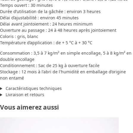
Temps ouvert : 30 minutes
Durée d’utilisation de la gâchée : environ 3 heures
Délai d’ajustabilité : environ 45 minutes
Délai avant jointoiement : 24 heures minimum
Ouverture au passage : 24 à 48 heures après jointoiement
Coloris : gris, blanc
Température d’application : de + 5 °C à + 30 °C
Consommation : 3,5 à 7 kg/m² en simple encollage, 5 à 8 kg/m² en
double encollage
Conditionnement : Sac de 25 kg à ouverture facile
Stockage : 12 mois à l'abri de l'humidité en emballage d’origine
non entamé
Caractéristiques techniques
Livraison et retours
Vous aimerez aussi