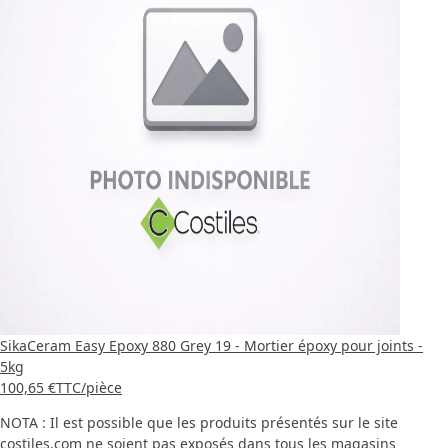
SikaCeram Easy Epoxy 880 Grey 19 - Mortier époxy pour joints -
5kg
100,65 €
TTC
/pièce
NOTA : Il est possible que les produits présentés sur le site
costiles.com ne soient pas exposés dans tous les magasins