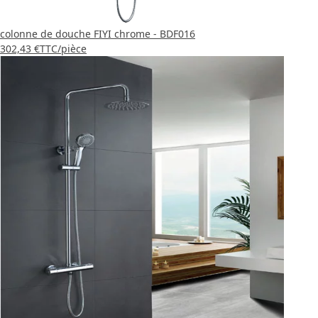
colonne de douche FIYI chrome - BDF016
302,43 €
TTC
/pièce