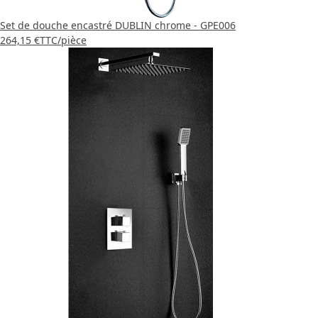
Set de douche encastré DUBLIN chrome - GPE006
264,15 €
TTC
/pièce