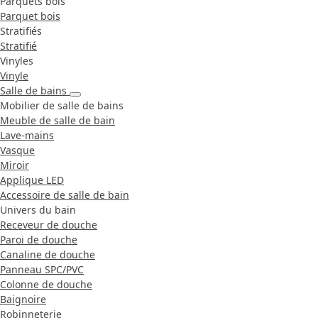
Parquets bois
Parquet bois
Stratifiés
Stratifié
Vinyles
Vinyle
Salle de bains
Mobilier de salle de bains
Meuble de salle de bain
Lave-mains
Vasque
Miroir
Applique LED
Accessoire de salle de bain
Univers du bain
Receveur de douche
Paroi de douche
Canaline de douche
Panneau SPC/PVC
Colonne de douche
Baignoire
Robinneterie