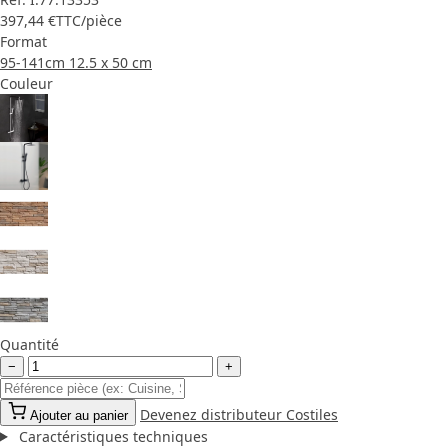
397,44 €
TTC
/pièce
Format
95-141cm
12.5 x 50 cm
Couleur
Quantité
−
+
Devenez distributeur Costiles
Ajouter au panier
Caractéristiques techniques