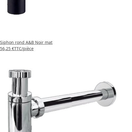
Siphon rond A&B Noir mat
56,25 €
TTC
/pièce