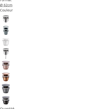
Ø 62cm
Couleur
Quantité