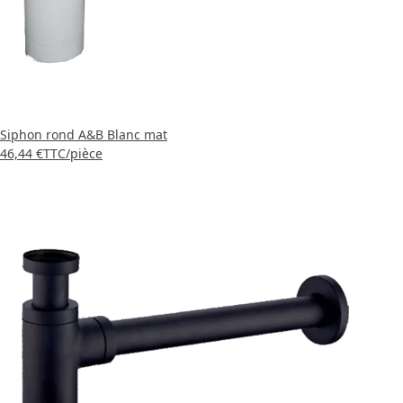
Siphon rond A&B Blanc mat
46,44 €
TTC
/pièce