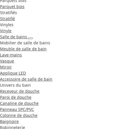
Parquets bois
Parquet bois
Stratifiés
Stratifié
Vinyles
Vinyle
Salle de bains
Mobilier de salle de bains
Meuble de salle de bain
Lave-mains
Vasque
Miroir
Applique LED
Accessoire de salle de bain
Univers du bain
Receveur de douche
Paroi de douche
Canaline de douche
Panneau SPC/PVC
Colonne de douche
Baignoire
Robinneterie