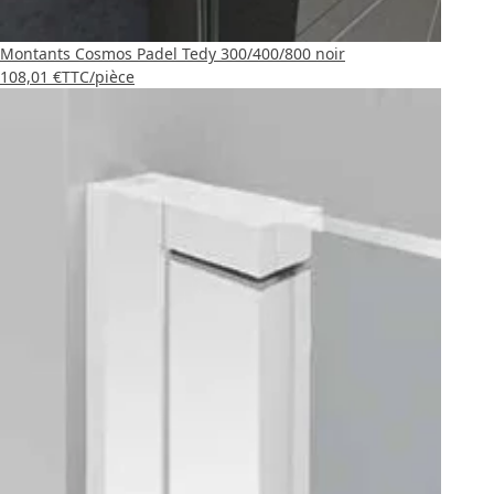
Montants Cosmos Padel Tedy 300/400/800 noir
108,01 €
TTC
/pièce