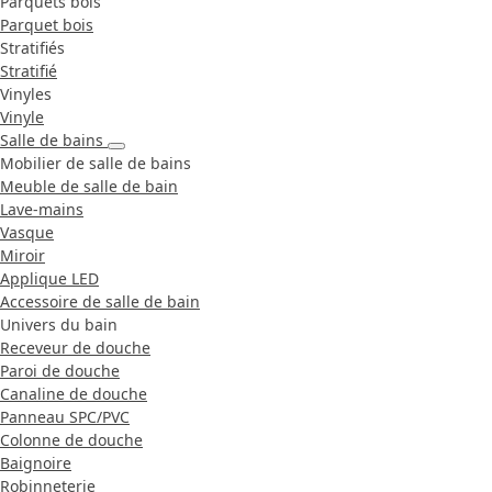
Parquets bois
Parquet bois
Stratifiés
Stratifié
Vinyles
Vinyle
Salle de bains
Mobilier de salle de bains
Meuble de salle de bain
Lave-mains
Vasque
Miroir
Applique LED
Accessoire de salle de bain
Univers du bain
Receveur de douche
Paroi de douche
Canaline de douche
Panneau SPC/PVC
Colonne de douche
Baignoire
Robinneterie