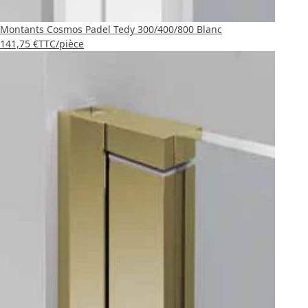
Montants Cosmos Padel Tedy 300/400/800 Blanc
141,75 €
TTC
/pièce