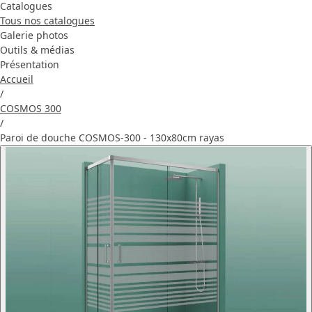
Catalogues
Tous nos catalogues
Galerie photos
Outils & médias
Présentation
Accueil
/
COSMOS 300
/
Paroi de douche COSMOS-300 - 130x80cm rayas