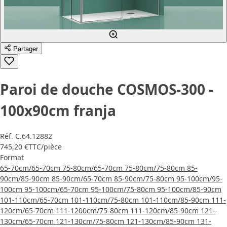
Partager
Paroi de douche COSMOS-300 -
100x90cm franja
Réf.
C.64.12882
745,20 €
TTC
/pièce
Format
65-70cm/65-70cm
75-80cm/65-70cm
75-80cm/75-80cm
85-
90cm/85-90cm
85-90cm/65-70cm
85-90cm/75-80cm
95-100cm/95-
100cm
95-100cm/65-70cm
95-100cm/75-80cm
95-100cm/85-90cm
101-110cm/65-70cm
101-110cm/75-80cm
101-110cm/85-90cm
111-
120cm/65-70cm
111-1200cm/75-80cm
111-120cm/85-90cm
121-
130cm/65-70cm
121-130cm/75-80cm
121-130cm/85-90cm
131-