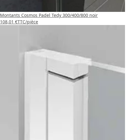
Montants Cosmos Padel Tedy 300/400/800 noir
108,01 €
TTC
/pièce