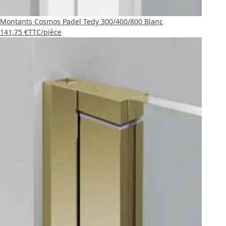
Montants Cosmos Padel Tedy 300/400/800 Blanc
141,75 €
TTC
/pièce