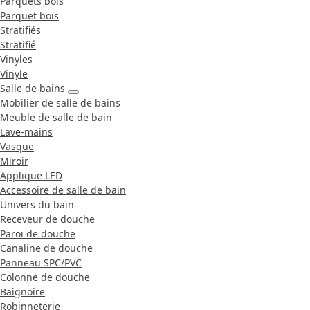
Parquets bois
Parquet bois
Stratifiés
Stratifié
Vinyles
Vinyle
Salle de bains
Mobilier de salle de bains
Meuble de salle de bain
Lave-mains
Vasque
Miroir
Applique LED
Accessoire de salle de bain
Univers du bain
Receveur de douche
Paroi de douche
Canaline de douche
Panneau SPC/PVC
Colonne de douche
Baignoire
Robinneterie