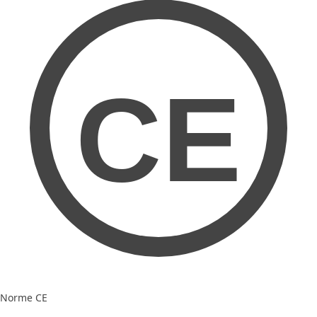
CE
Norme CE