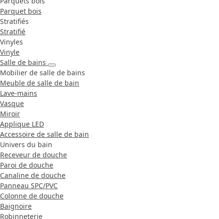
Parquets bois
Parquet bois
Stratifiés
Stratifié
Vinyles
Vinyle
Salle de bains
Mobilier de salle de bains
Meuble de salle de bain
Lave-mains
Vasque
Miroir
Applique LED
Accessoire de salle de bain
Univers du bain
Receveur de douche
Paroi de douche
Canaline de douche
Panneau SPC/PVC
Colonne de douche
Baignoire
Robinneterie