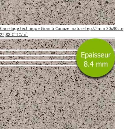
Carrelage technique Graniti Canazei naturel ep7.2mm 30x30cm
22,88 €
TTC
/m²