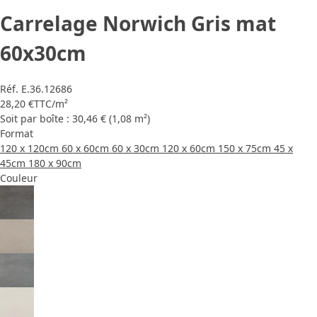
Carrelage Norwich Gris mat
60x30cm
Réf.
E.36.12686
28,20 €
TTC
/m²
Soit par boîte : 30,46 € (1,08 m²)
Format
120 x 120cm
60 x 60cm
60 x 30cm
120 x 60cm
150 x 75cm
45 x
45cm
180 x 90cm
Couleur