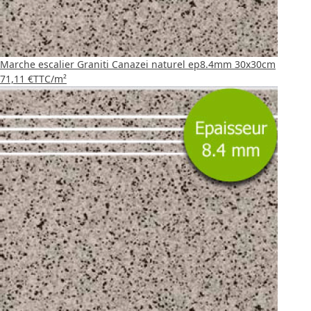
Marche escalier Graniti Canazei naturel ep8.4mm 30x30cm
71,11 €
TTC
/m²