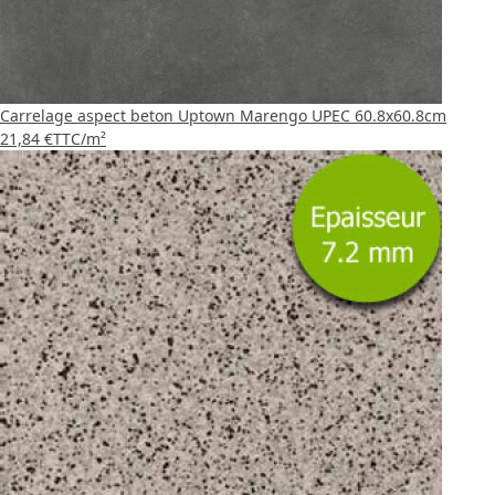
Carrelage aspect beton Uptown Marengo UPEC 60.8x60.8cm
21,84 €
TTC
/m²