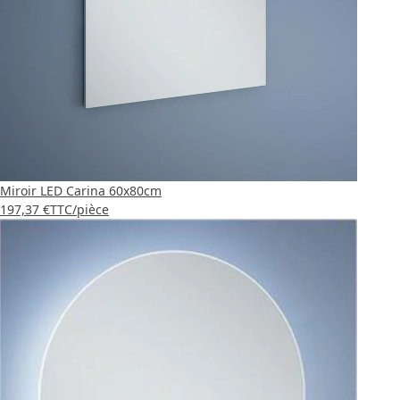
Miroir LED Carina 60x80cm
197,37 €
TTC
/pièce