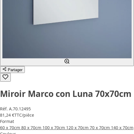
Partager
Miroir Marco con Luna 70x70cm
Réf.
A.70.12495
81,24 €
TTC
/pièce
Format
60 x 70cm
80 x 70cm
100 x 70cm
120 x 70cm
70 x 70cm
140 x 70cm
Couleur