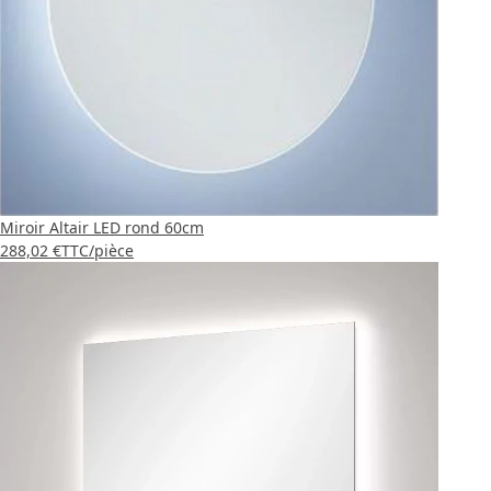
Miroir Altair LED rond 60cm
288,02 €
TTC
/pièce