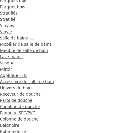
Parquets bois
Parquet bois
Stratifiés
Stratifié
Vinyles
Vinyle
Salle de bains
Mobilier de salle de bains
Meuble de salle de bain
Lave-mains
Vasque
Miroir
Applique LED
Accessoire de salle de bain
Univers du bain
Receveur de douche
Paroi de douche
Canaline de douche
Panneau SPC/PVC
Colonne de douche
Baignoire
Robinneterie