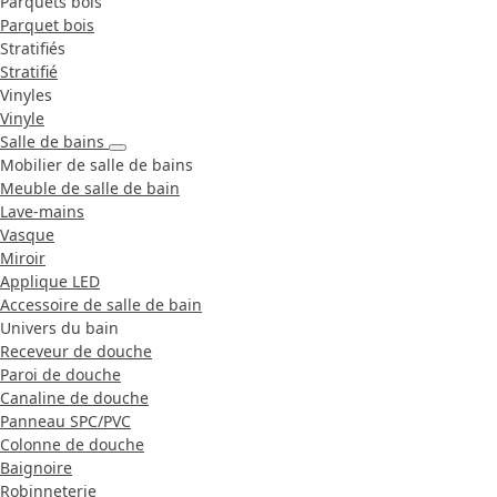
Parquets bois
Parquet bois
Stratifiés
Stratifié
Vinyles
Vinyle
Salle de bains
Mobilier de salle de bains
Meuble de salle de bain
Lave-mains
Vasque
Miroir
Applique LED
Accessoire de salle de bain
Univers du bain
Receveur de douche
Paroi de douche
Canaline de douche
Panneau SPC/PVC
Colonne de douche
Baignoire
Robinneterie