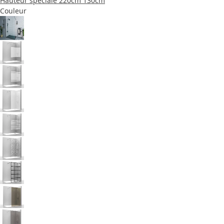
Hauteur spéciale 220cm
130cm
Couleur