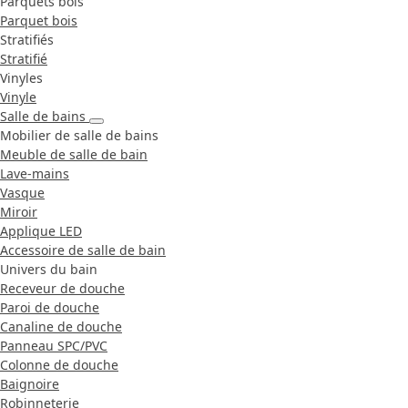
Parquets bois
Parquet bois
Stratifiés
Stratifié
Vinyles
Vinyle
Salle de bains
Mobilier de salle de bains
Meuble de salle de bain
Lave-mains
Vasque
Miroir
Applique LED
Accessoire de salle de bain
Univers du bain
Receveur de douche
Paroi de douche
Canaline de douche
Panneau SPC/PVC
Colonne de douche
Baignoire
Robinneterie