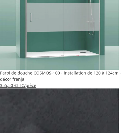
Paroi de douche COSMOS-100 - installation de 120 à 124cm -
décor franja
355,50 €
TTC
/pièce