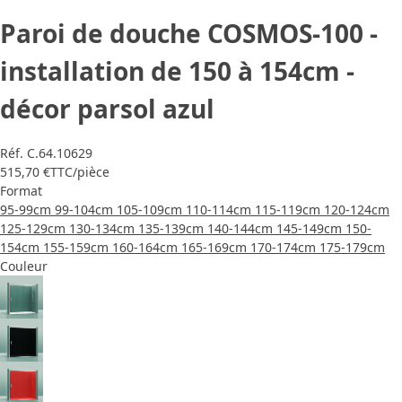
Paroi de douche COSMOS-100 -
installation de 150 à 154cm -
décor parsol azul
Réf.
C.64.10629
515,70 €
TTC
/pièce
Format
95-99cm
99-104cm
105-109cm
110-114cm
115-119cm
120-124cm
125-129cm
130-134cm
135-139cm
140-144cm
145-149cm
150-
154cm
155-159cm
160-164cm
165-169cm
170-174cm
175-179cm
Couleur