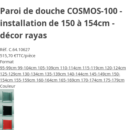
Paroi de douche COSMOS-100 -
installation de 150 à 154cm -
décor rayas
Réf.
C.64.10627
515,70 €
TTC
/pièce
Format
95-99cm
99-104cm
105-109cm
110-114cm
115-119cm
120-124cm
125-129cm
130-134cm
135-139cm
140-144cm
145-149cm
150-
154cm
155-159cm
160-164cm
165-169cm
170-174cm
175-179cm
Couleur