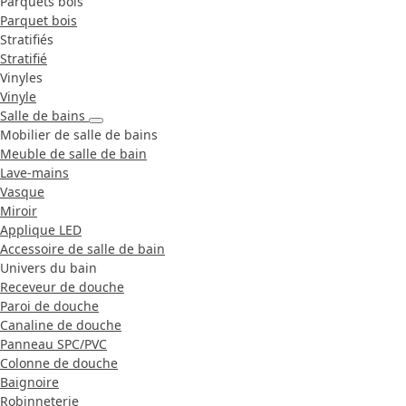
Parquets bois
Parquet bois
Stratifiés
Stratifié
Vinyles
Vinyle
Salle de bains
Mobilier de salle de bains
Meuble de salle de bain
Lave-mains
Vasque
Miroir
Applique LED
Accessoire de salle de bain
Univers du bain
Receveur de douche
Paroi de douche
Canaline de douche
Panneau SPC/PVC
Colonne de douche
Baignoire
Robinneterie