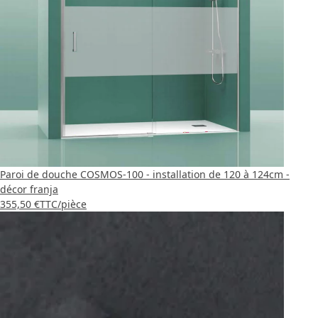
Paroi de douche COSMOS-100 - installation de 120 à 124cm -
décor franja
355,50 €
TTC
/pièce