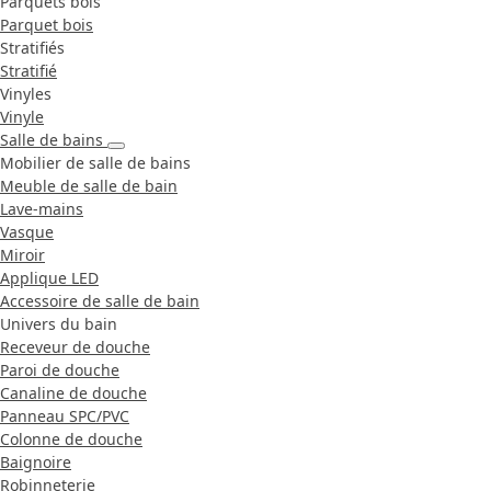
Parquets bois
Parquet bois
Stratifiés
Stratifié
Vinyles
Vinyle
Salle de bains
Mobilier de salle de bains
Meuble de salle de bain
Lave-mains
Vasque
Miroir
Applique LED
Accessoire de salle de bain
Univers du bain
Receveur de douche
Paroi de douche
Canaline de douche
Panneau SPC/PVC
Colonne de douche
Baignoire
Robinneterie