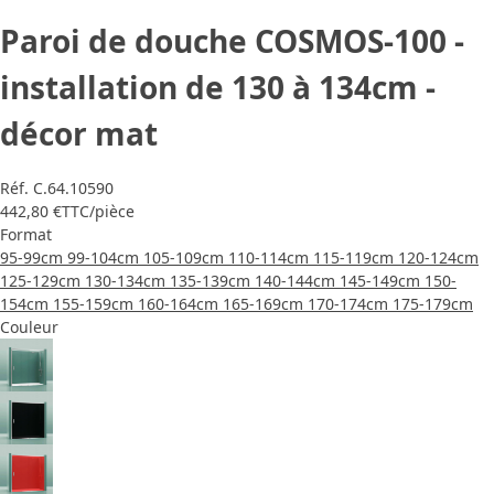
Paroi de douche COSMOS-100 -
installation de 130 à 134cm -
décor mat
Réf.
C.64.10590
442,80 €
TTC
/pièce
Format
95-99cm
99-104cm
105-109cm
110-114cm
115-119cm
120-124cm
125-129cm
130-134cm
135-139cm
140-144cm
145-149cm
150-
154cm
155-159cm
160-164cm
165-169cm
170-174cm
175-179cm
Couleur