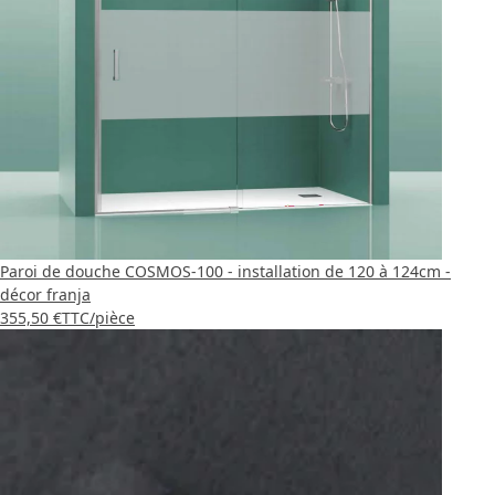
Paroi de douche COSMOS-100 - installation de 120 à 124cm -
décor franja
355,50 €
TTC
/pièce