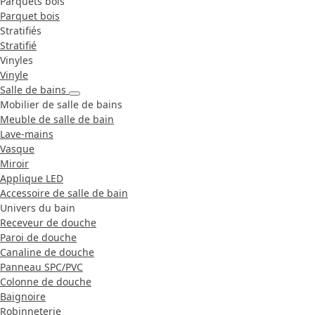
Parquets bois
Parquet bois
Stratifiés
Stratifié
Vinyles
Vinyle
Salle de bains
Mobilier de salle de bains
Meuble de salle de bain
Lave-mains
Vasque
Miroir
Applique LED
Accessoire de salle de bain
Univers du bain
Receveur de douche
Paroi de douche
Canaline de douche
Panneau SPC/PVC
Colonne de douche
Baignoire
Robinneterie