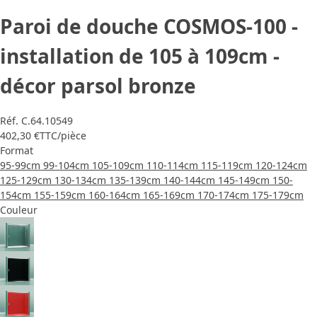
Paroi de douche COSMOS-100 -
installation de 105 à 109cm -
décor parsol bronze
Réf.
C.64.10549
402,30 €
TTC
/pièce
Format
95-99cm
99-104cm
105-109cm
110-114cm
115-119cm
120-124cm
125-129cm
130-134cm
135-139cm
140-144cm
145-149cm
150-
154cm
155-159cm
160-164cm
165-169cm
170-174cm
175-179cm
Couleur