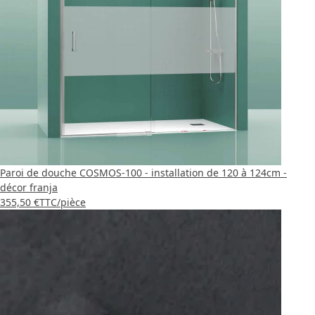
Paroi de douche COSMOS-100 - installation de 120 à 124cm -
décor franja
355,50 €
TTC
/pièce