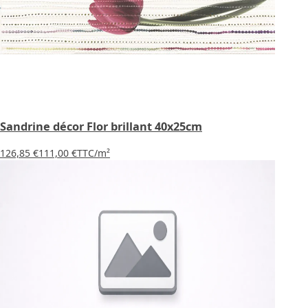
Sandrine décor Flor brillant 40x25cm
126,85 €
111,00 €
TTC
/m²