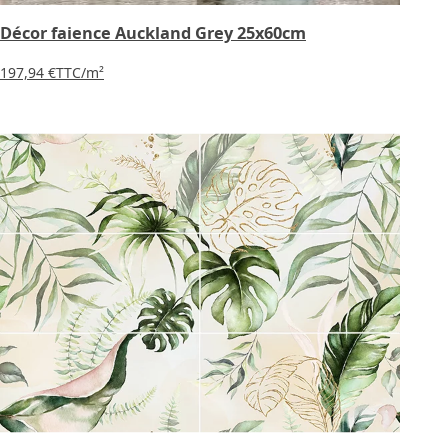
Décor faience Auckland Grey 25x60cm
197,94 €
TTC
/m²