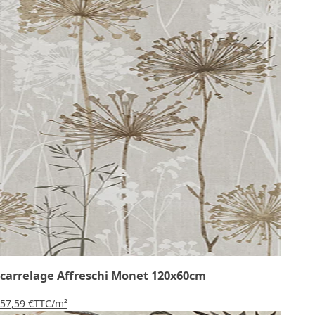
carrelage Affreschi Monet 120x60cm
57,59 €
TTC
/m²