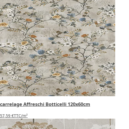
carrelage Affreschi Botticelli 120x60cm
57,59 €
TTC
/m²