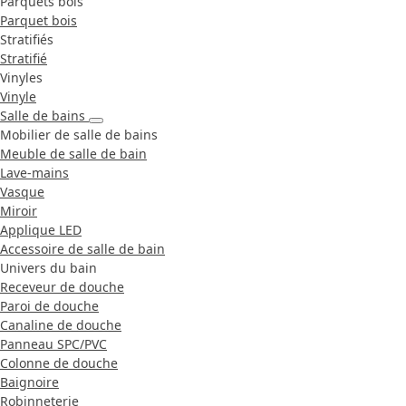
Parquets bois
Parquet bois
Stratifiés
Stratifié
Vinyles
Vinyle
Salle de bains
Mobilier de salle de bains
Meuble de salle de bain
Lave-mains
Vasque
Miroir
Applique LED
Accessoire de salle de bain
Univers du bain
Receveur de douche
Paroi de douche
Canaline de douche
Panneau SPC/PVC
Colonne de douche
Baignoire
Robinneterie