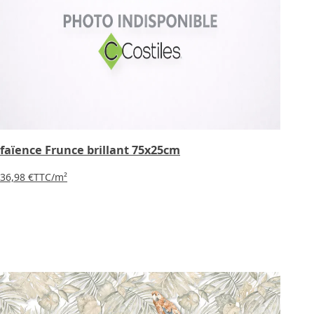
faïence Frunce brillant 75x25cm
36,98 €
TTC
/m²