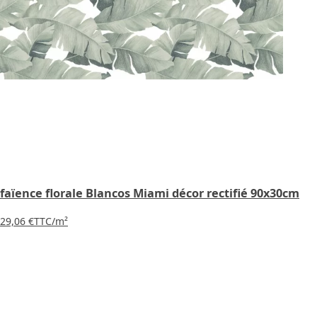
faïence florale Blancos Miami décor rectifié 90x30cm
29,06 €
TTC
/m²