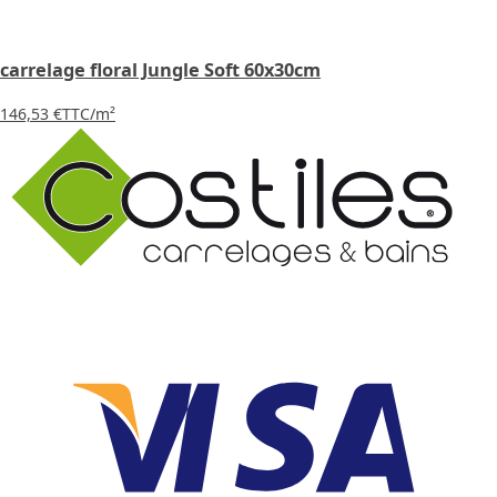
carrelage floral Jungle Soft 60x30cm
146,53 €
TTC
/m²