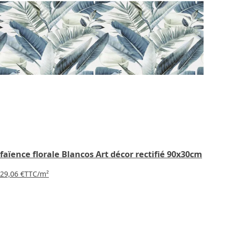
faïence florale Blancos Art décor rectifié 90x30cm
29,06 €
TTC
/m²