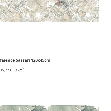
faïence Sassari 120x45cm
35,22 €
TTC
/m²