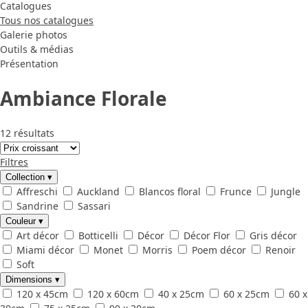
Catalogues
Tous nos catalogues
Galerie photos
Outils & médias
Présentation
Ambiance Florale
12 résultats
Filtres
Collection
▾
Affreschi
Auckland
Blancos floral
Frunce
Jungle
Sandrine
Sassari
Couleur
▾
Art décor
Botticelli
Décor
Décor Flor
Gris décor
Miami décor
Monet
Morris
Poem décor
Renoir
Soft
Dimensions
▾
120 x 45cm
120 x 60cm
40 x 25cm
60 x 25cm
60 x