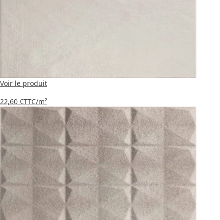
Voir le produit
22,60 €
TTC
/m²