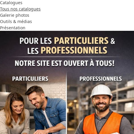
Catalogues
Tous nos catalogues
Galerie photos
Outils & médias
Présentation