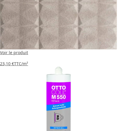
Voir le produit
23,10 €
TTC
/m²