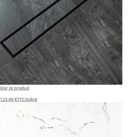
Voir le produit
123,60 €
TTC
/pièce