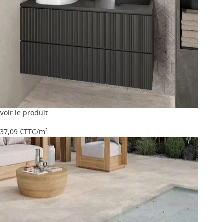
Voir le produit
37,09 €
TTC
/m²