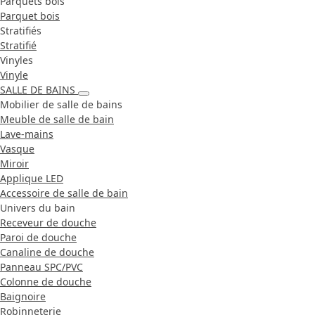
Parquets bois
Parquet bois
Stratifiés
Stratifié
Vinyles
Vinyle
SALLE DE BAINS
Mobilier de salle de bains
Meuble de salle de bain
Lave-mains
Vasque
Miroir
Applique LED
Accessoire de salle de bain
Univers du bain
Receveur de douche
Paroi de douche
Canaline de douche
Panneau SPC/PVC
Colonne de douche
Baignoire
Robinneterie