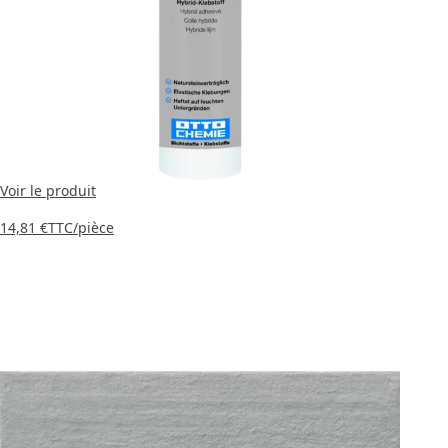
Voir le produit
14,81 €
TTC
/pièce