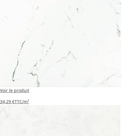
Voir le produit
34,29 €
TTC
/m²