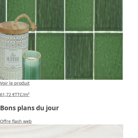
Voir le produit
61,72 €
TTC
/m²
Bons plans du jour
Offre flash web