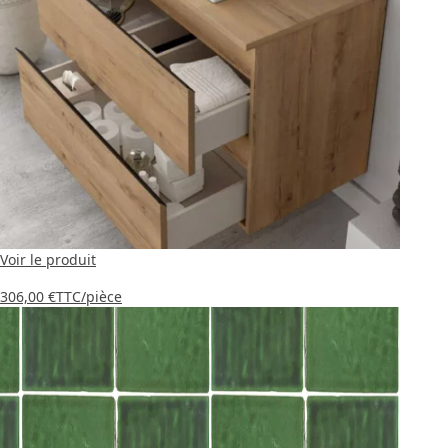
Voir le produit
306,00 €
TTC
/pièce