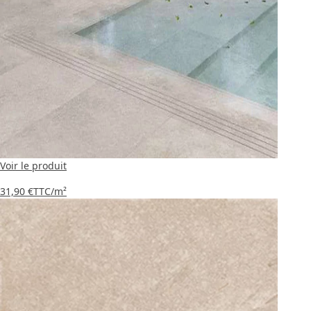
Voir le produit
31,90 €
TTC
/m²