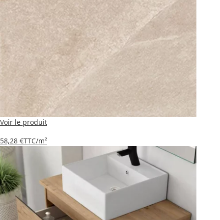
Voir le produit
58,28 €
TTC
/m²