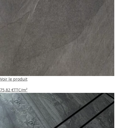
Voir le produit
75,82 €
TTC
/m²