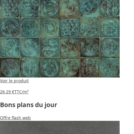
Voir le produit
26,29 €
TTC
/m²
Bons plans du jour
Offre flash web