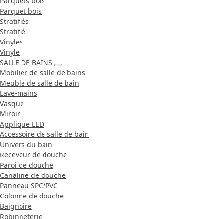
Parquets bois
Parquet bois
Stratifiés
Stratifié
Vinyles
Vinyle
SALLE DE BAINS
Mobilier de salle de bains
Meuble de salle de bain
Lave-mains
Vasque
Miroir
Applique LED
Accessoire de salle de bain
Univers du bain
Receveur de douche
Paroi de douche
Canaline de douche
Panneau SPC/PVC
Colonne de douche
Baignoire
Robinneterie