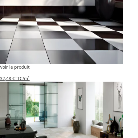
Voir le produit
32,48 €
TTC
/m²