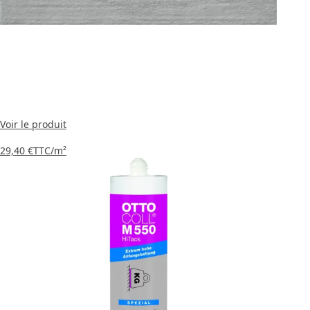
Voir le produit
29,40 €
TTC
/m²