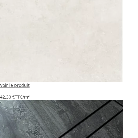
Voir le produit
42,30 €
TTC
/m²