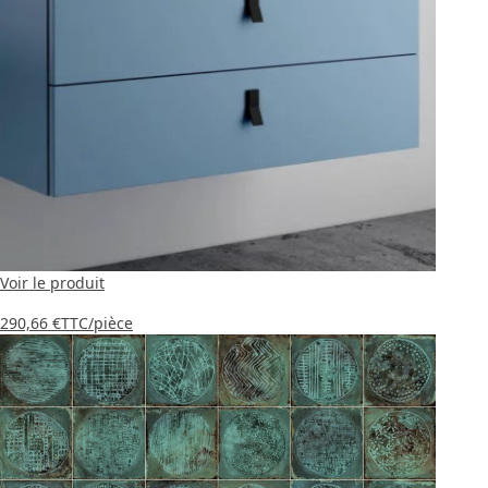
Voir le produit
290,66 €
TTC
/pièce