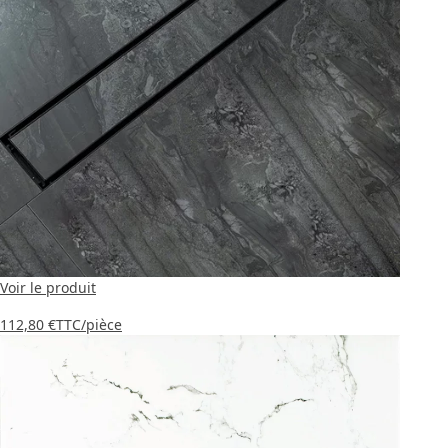
Voir le produit
112,80 €
TTC
/pièce