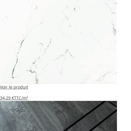
Voir le produit
34,29 €
TTC
/m²