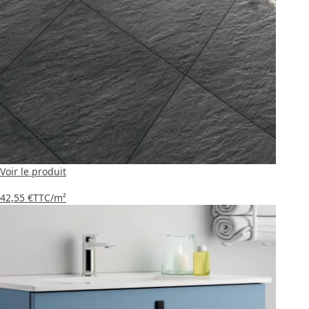
Voir le produit
42,55 €
TTC
/m²