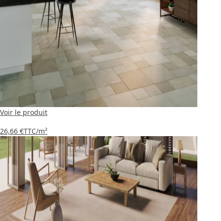
Voir le produit
26,66 €
TTC
/m²