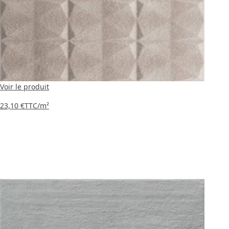
Voir le produit
23,10 €
TTC
/m²