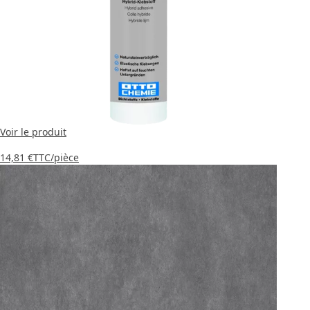
Voir le produit
14,81 €
TTC
/pièce