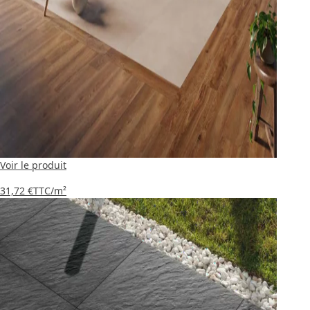
Voir le produit
31,72 €
TTC
/m²