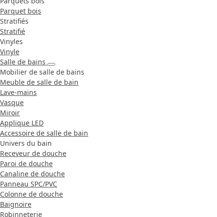
Parquets bois
Parquet bois
Stratifiés
Stratifié
Vinyles
Vinyle
Salle de bains
Mobilier de salle de bains
Meuble de salle de bain
Lave-mains
Vasque
Miroir
Applique LED
Accessoire de salle de bain
Univers du bain
Receveur de douche
Paroi de douche
Canaline de douche
Panneau SPC/PVC
Colonne de douche
Baignoire
Robinneterie