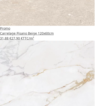
Promo
Carrelage Pisano Beige 120x60cm
31,88 €
27,90 €
TTC
/m²