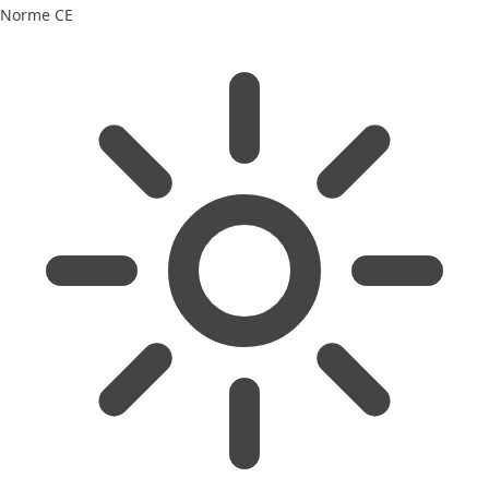
Norme CE