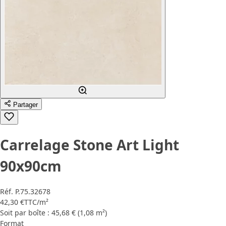
Partager
Carrelage Stone Art Light
90x90cm
Réf.
P.75.32678
42,30 €
TTC
/m²
Soit par boîte : 45,68 € (1,08 m²)
Format