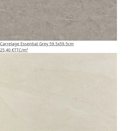
Carrelage Essential Grey 59.5x59.5cm
25,40 €
TTC
/m²