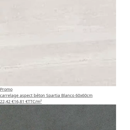
Promo
carrelage aspect béton Spartia Blanco 60x60cm
22,42 €
16,81 €
TTC
/m²