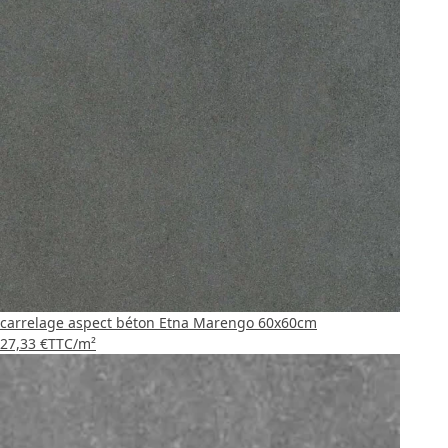
carrelage aspect béton Etna Marengo 60x60cm
27,33 €
TTC
/m²