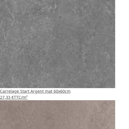
Carrelage Start Argent mat 60x60cm
27,33 €
TTC
/m²