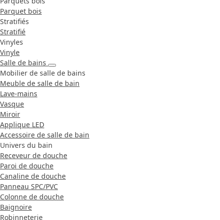
Parquets bois
Parquet bois
Stratifiés
Stratifié
Vinyles
Vinyle
Salle de bains
Mobilier de salle de bains
Meuble de salle de bain
Lave-mains
Vasque
Miroir
Applique LED
Accessoire de salle de bain
Univers du bain
Receveur de douche
Paroi de douche
Canaline de douche
Panneau SPC/PVC
Colonne de douche
Baignoire
Robinneterie