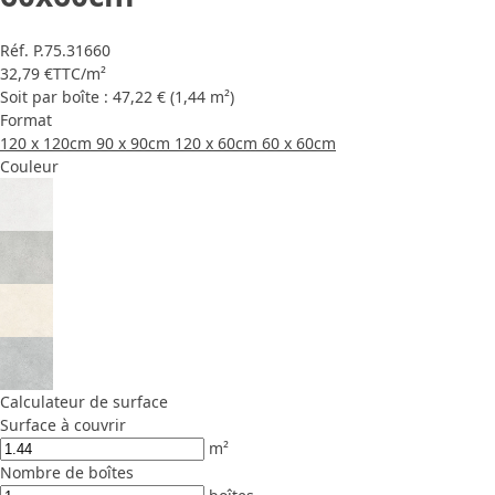
Réf.
P.75.31660
32,79 €
TTC
/m²
Soit par boîte : 47,22 € (1,44 m²)
Format
120 x 120cm
90 x 90cm
120 x 60cm
60 x 60cm
Couleur
Calculateur de surface
Surface à couvrir
m²
Nombre de boîtes