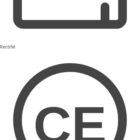
Rectifié
CE