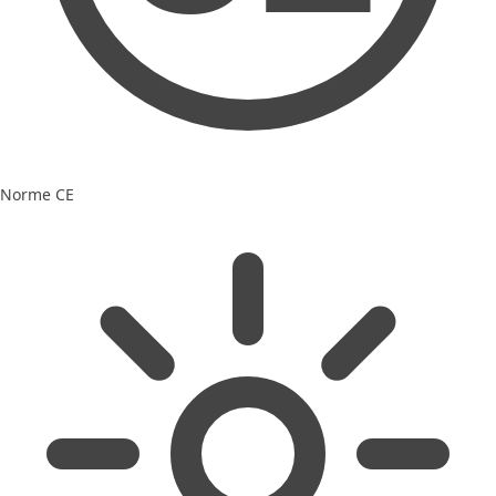
Norme CE