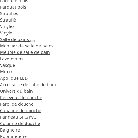
Parquets bois
Parquet bois
Stratifiés
Stratifié
Vinyles
Vinyle
Salle de bains
Mobilier de salle de bains
Meuble de salle de bain
Lave-mains
Vasque
Miroir
Applique LED
Accessoire de salle de bain
Univers du bain
Receveur de douche
Paroi de douche
Canaline de douche
Panneau SPC/PVC
Colonne de douche
Baignoire
Robinneterie