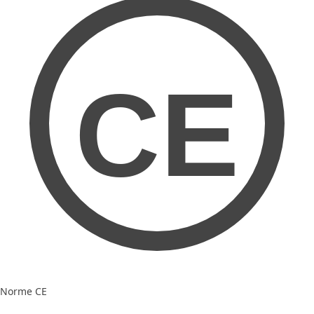
CE
Norme CE