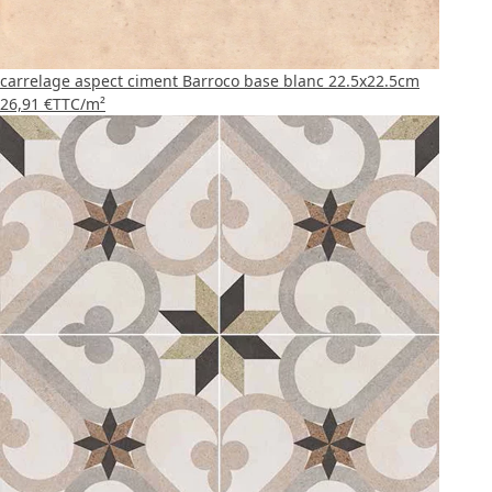
carrelage aspect ciment Barroco base blanc 22.5x22.5cm
26,91 €
TTC
/m²