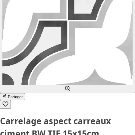
Partager
Carrelage aspect carreaux
ciment BW TIE 15x15cm