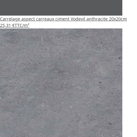
Carrelage aspect carreaux ciment Vodevil anthracite 20x20cm
25,31 €
TTC
/m²