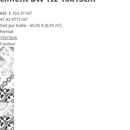
Réf.
E.163.31167
47,42 €
TTC
/m²
Soit par boîte : 45,05 € (0,95 m²)
Format
15x15cm
Couleur