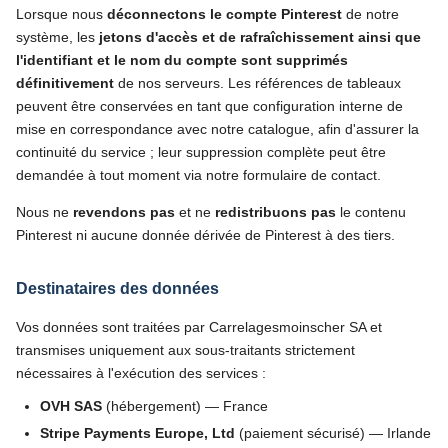
Lorsque nous
déconnectons le compte Pinterest
de notre
système, les
jetons d'accès et de rafraîchissement ainsi que
l'identifiant et le nom du compte sont supprimés
définitivement
de nos serveurs. Les références de tableaux
peuvent être conservées en tant que configuration interne de
mise en correspondance avec notre catalogue, afin d'assurer la
continuité du service ; leur suppression complète peut être
demandée à tout moment via notre formulaire de contact.
Nous ne
revendons pas
et ne
redistribuons pas
le contenu
Pinterest ni aucune donnée dérivée de Pinterest à des tiers.
Destinataires des données
Vos données sont traitées par Carrelagesmoinscher SA et
transmises uniquement aux sous-traitants strictement
nécessaires à l'exécution des services :
OVH SAS
(hébergement) — France
Stripe Payments Europe, Ltd
(paiement sécurisé) — Irlande