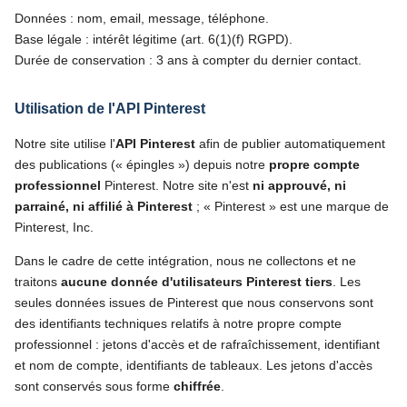
Données : nom, email, message, téléphone.
Base légale : intérêt légitime (art. 6(1)(f) RGPD).
Durée de conservation : 3 ans à compter du dernier contact.
Utilisation de l'API Pinterest
Notre site utilise l'
API Pinterest
afin de publier automatiquement
des publications (« épingles ») depuis notre
propre compte
professionnel
Pinterest. Notre site n'est
ni approuvé, ni
parrainé, ni affilié à Pinterest
; « Pinterest » est une marque de
Pinterest, Inc.
Dans le cadre de cette intégration, nous ne collectons et ne
traitons
aucune donnée d'utilisateurs Pinterest tiers
. Les
seules données issues de Pinterest que nous conservons sont
des identifiants techniques relatifs à notre propre compte
professionnel : jetons d'accès et de rafraîchissement, identifiant
et nom de compte, identifiants de tableaux. Les jetons d'accès
sont conservés sous forme
chiffrée
.