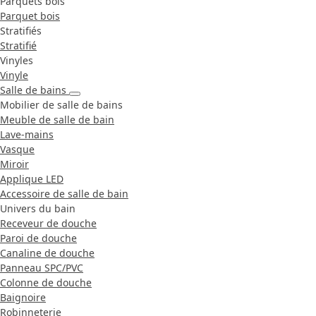
Parquets bois
Parquet bois
Stratifiés
Stratifié
Vinyles
Vinyle
Salle de bains
Mobilier de salle de bains
Meuble de salle de bain
Lave-mains
Vasque
Miroir
Applique LED
Accessoire de salle de bain
Univers du bain
Receveur de douche
Paroi de douche
Canaline de douche
Panneau SPC/PVC
Colonne de douche
Baignoire
Robinneterie