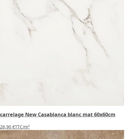
carrelage New Casablanca blanc mat 60x60cm
26,90 €
TTC
/m²