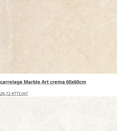
carrelage Marble Art crema 60x60cm
26,72 €
TTC
/m²