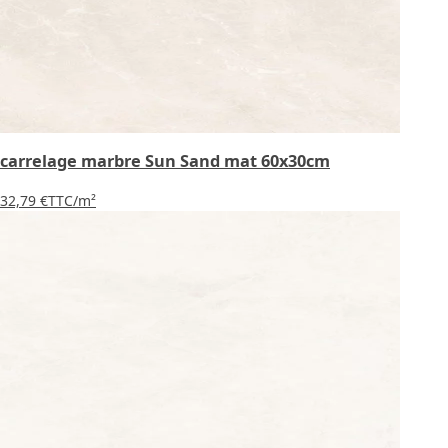
carrelage marbre Sun Sand mat 60x30cm
32,79 €
TTC
/m²