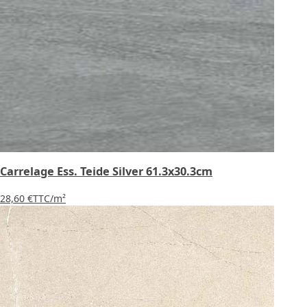
Carrelage Ess. Teide Silver 61.3x30.3cm
28,60 €
TTC
/m²