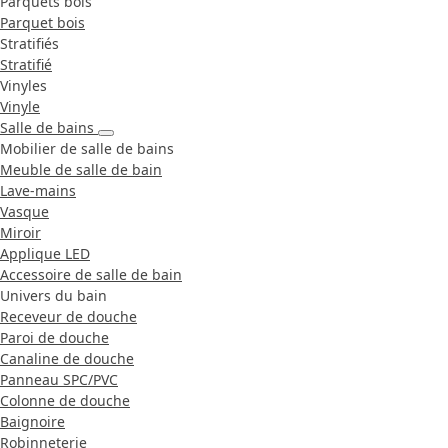
Parquets bois
Parquet bois
Stratifiés
Stratifié
Vinyles
Vinyle
Salle de bains
Mobilier de salle de bains
Meuble de salle de bain
Lave-mains
Vasque
Miroir
Applique LED
Accessoire de salle de bain
Univers du bain
Receveur de douche
Paroi de douche
Canaline de douche
Panneau SPC/PVC
Colonne de douche
Baignoire
Robinneterie