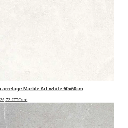
carrelage Marble Art white 60x60cm
26,72 €
TTC
/m²