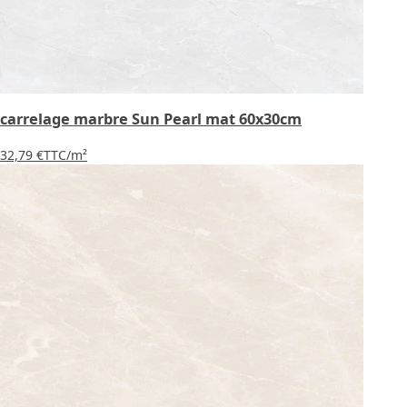
carrelage marbre Sun Pearl mat 60x30cm
32,79 €
TTC
/m²