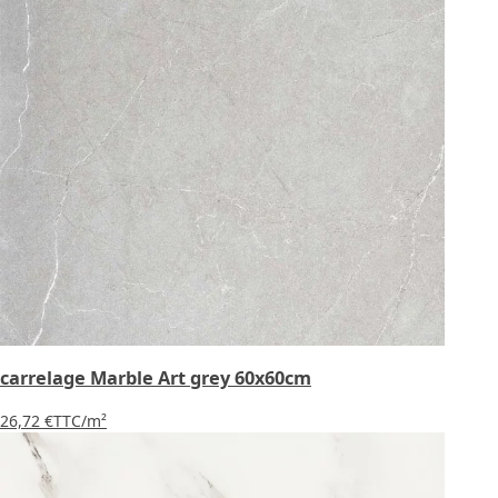
carrelage Marble Art grey 60x60cm
26,72 €
TTC
/m²