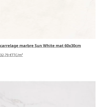
carrelage marbre Sun White mat 60x30cm
32,79 €
TTC
/m²