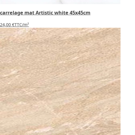
carrelage mat Artistic white 45x45cm
24,00 €
TTC
/m²