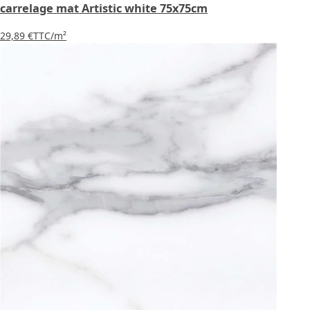
carrelage mat Artistic white 75x75cm
29,89 €
TTC
/m²