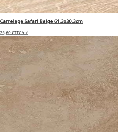
Carrelage Safari Beige 61.3x30.3cm
26,60 €
TTC
/m²