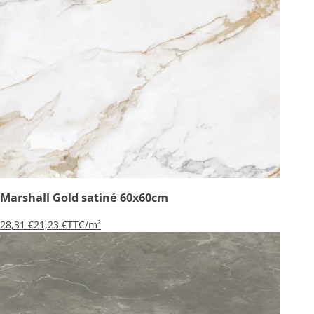
Marshall Gold satiné 60x60cm
28,31 €
21,23 €
TTC
/m²