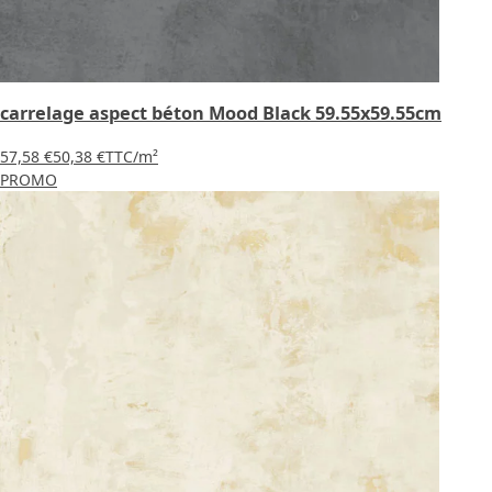
carrelage aspect béton Mood Black 59.55x59.55cm
57,58 €
50,38 €
TTC
/m²
PROMO