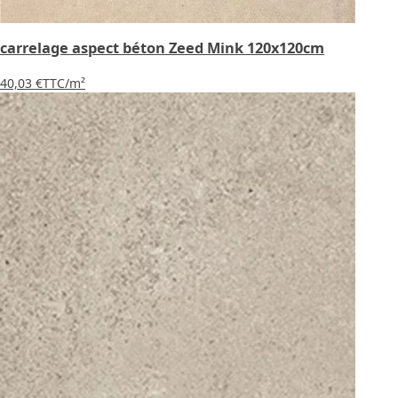
carrelage aspect béton Zeed Mink 120x120cm
40,03 €
TTC
/m²