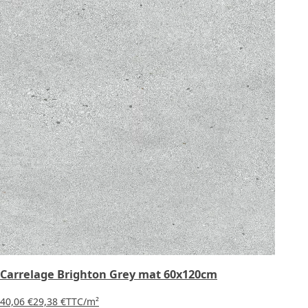
Carrelage Brighton Grey mat 60x120cm
40,06 €
29,38 €
TTC
/m²