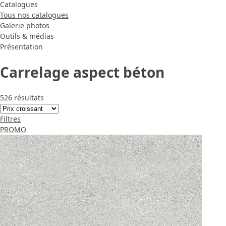
Catalogues
Tous nos catalogues
Galerie photos
Outils & médias
Présentation
Carrelage aspect béton
526 résultats
Filtres
PROMO