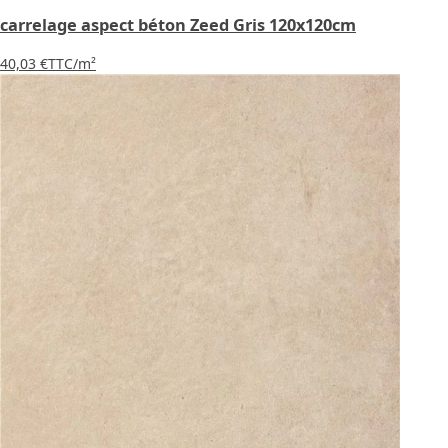
carrelage aspect béton Zeed Gris 120x120cm
40,03 €
TTC
/m²