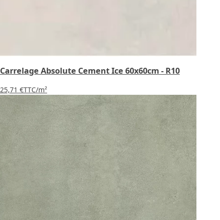
Carrelage Absolute Cement Ice 60x60cm - R10
25,71 €
TTC
/m²