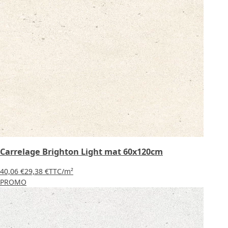
Carrelage Brighton Light mat 60x120cm
40,06 €
29,38 €
TTC
/m²
PROMO