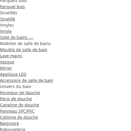
Parquets bois
Parquet bois
Stratifiés
Stratifié
Vinyles
Vinyle
Salle de bains
Mobilier de salle de bains
Meuble de salle de bain
Lave-mains
Vasque
Miroir
Applique LED
Accessoire de salle de bain
Univers du bain
Receveur de douche
Paroi de douche
Canaline de douche
Panneau SPC/PVC
Colonne de douche
Baignoire
Robinneterie