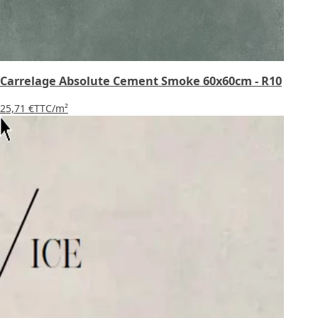
Carrelage Absolute Cement Smoke 60x60cm - R10
25,71 €
TTC
/m²