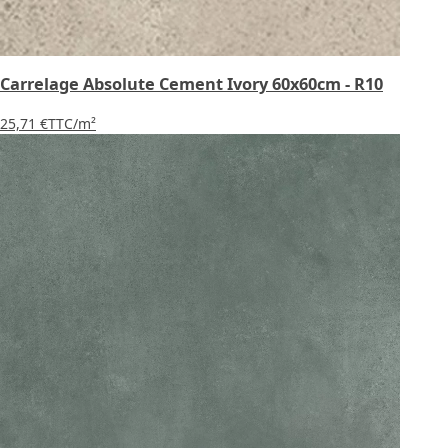
Carrelage Absolute Cement Ivory 60x60cm - R10
25,71 €
TTC
/m²