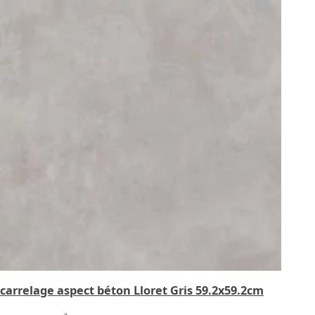
carrelage aspect béton Lloret Gris 59.2x59.2cm