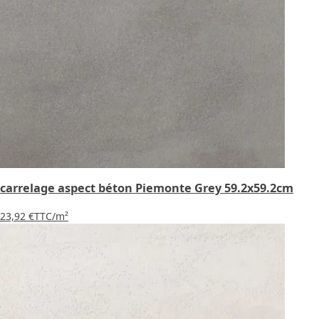
carrelage aspect béton Piemonte Grey 59.2x59.2cm
23,92 €
TTC
/m²