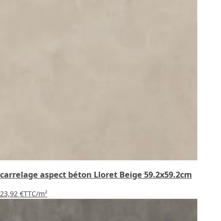
carrelage aspect béton Lloret Beige 59.2x59.2cm
23,92 €
TTC
/m²