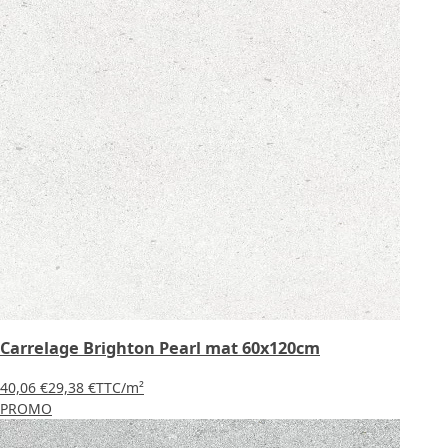
Carrelage Brighton Pearl mat 60x120cm
40,06 €
29,38 €
TTC
/m²
PROMO