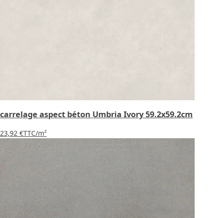
carrelage aspect béton Umbria Ivory 59.2x59.2cm
23,92 €
TTC
/m²