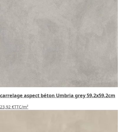
carrelage aspect béton Umbria grey 59.2x59.2cm
23,92 €
TTC
/m²