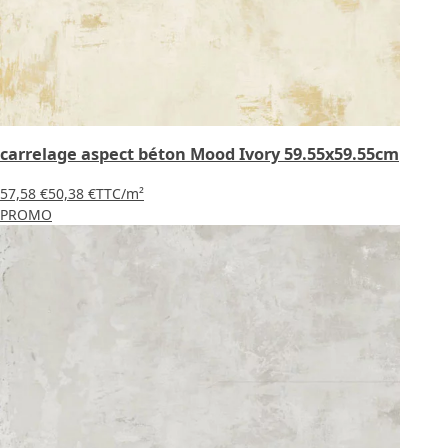
carrelage aspect béton Mood Ivory 59.55x59.55cm
57,58 €
50,38 €
TTC
/m²
PROMO