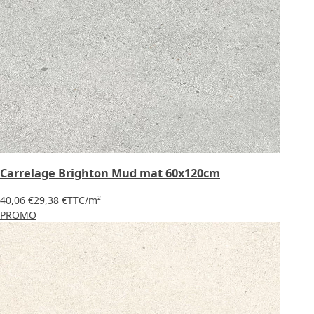
Carrelage Brighton Mud mat 60x120cm
40,06 €
29,38 €
TTC
/m²
PROMO