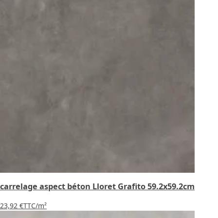
carrelage aspect béton Lloret Grafito 59.2x59.2cm
23,92 €
TTC
/m²