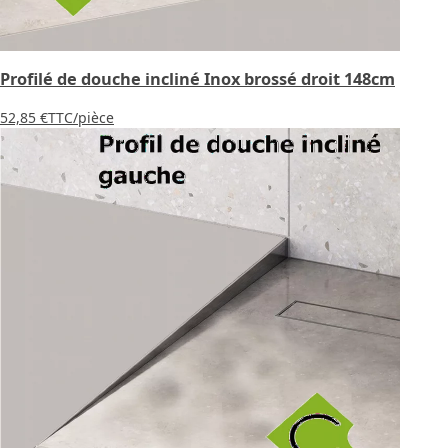
Profilé de douche incliné Inox brossé droit 148cm
52,85 €
TTC
/pièce