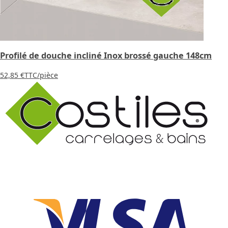
Profilé de douche incliné Inox brossé gauche 148cm
52,85 €
TTC
/pièce