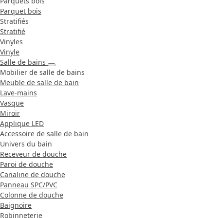
Parquets bois
Parquet bois
Stratifiés
Stratifié
Vinyles
Vinyle
Salle de bains
Mobilier de salle de bains
Meuble de salle de bain
Lave-mains
Vasque
Miroir
Applique LED
Accessoire de salle de bain
Univers du bain
Receveur de douche
Paroi de douche
Canaline de douche
Panneau SPC/PVC
Colonne de douche
Baignoire
Robinneterie