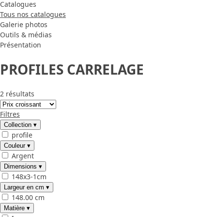
Catalogues
Tous nos catalogues
Galerie photos
Outils & médias
Présentation
PROFILES CARRELAGE
2 résultats
Filtres
Collection
▾
profile
Couleur
▾
Argent
Dimensions
▾
148x3-1cm
Largeur en cm
▾
148.00 cm
Matière
▾