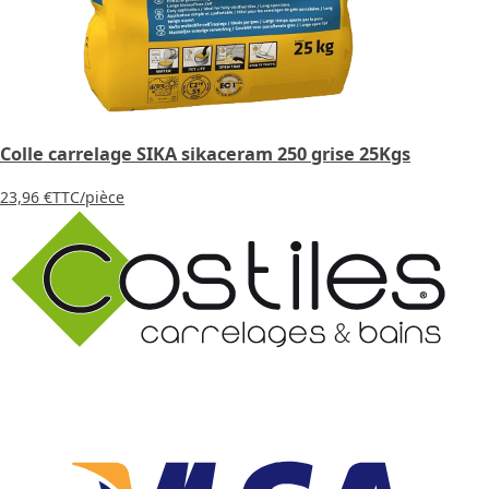
Colle carrelage SIKA sikaceram 250 grise 25Kgs
23,96 €
TTC
/pièce