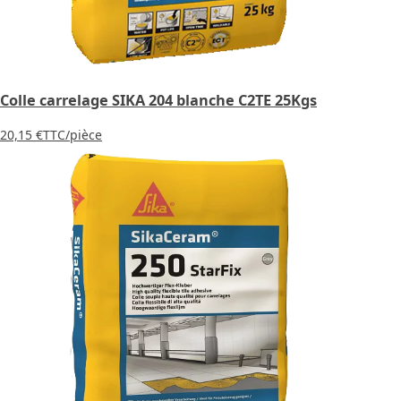
Colle carrelage SIKA 204 blanche C2TE 25Kgs
20,15 €
TTC
/pièce