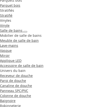
Parquets bois
Parquet bois
Stratifiés
Stratifié
Vinyles
Vinyle
Salle de bains
Mobilier de salle de bains
Meuble de salle de bain
Lave-mains
Vasque
Miroir
Applique LED
Accessoire de salle de bain
Univers du bain
Receveur de douche
Paroi de douche
Canaline de douche
Panneau SPC/PVC
Colonne de douche
Baignoire
Robinneterie