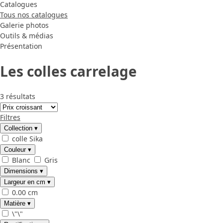
Catalogues
Tous nos catalogues
Galerie photos
Outils & médias
Présentation
Les colles carrelage
3 résultats
Filtres
Collection
▾
colle Sika
Couleur
▾
Blanc
Gris
Dimensions
▾
Largeur en cm
▾
0.00 cm
Matière
▾
\"\"