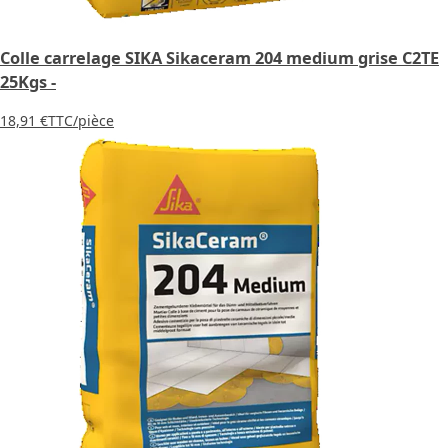
Colle carrelage SIKA Sikaceram 204 medium grise C2TE
25Kgs -
18,91 €
TTC
/pièce